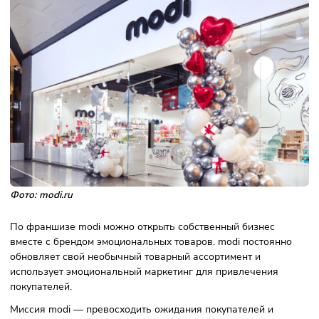
Окупаемость
12 мес
Описание франшизы