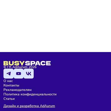
РЕКОМЕНДУЕМ ВАМ
Франшиза Choupette
Международная сеть магазинов детской одежды
от 5 250 000 ₽