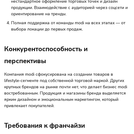
Фото: modi.ru
Почему стоит открыть магазин по франшизе «Моди»?
Большой опыт: открыто 132 собственных магазина в
разных городах и регионах России.