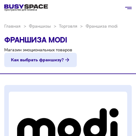
пространство для бизнеса
Главная
>
Франшизы
>
Торговля
>
Франшиза modi
ФРАНШИЗА MODI
Магазин эмоциональных товаров
Как выбрать франшизу?