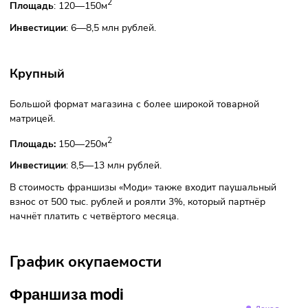
Стоимость франшизы
«Моди» предлагает несколько форматов магазинов по
франшизе. От формата будет зависеть размер инвестиций
которые потребуются для открытия.
Оптимальный
Самый выгодный формат по размерам начальных вложен
срокам окупаемости.
2
Площадь
: 120—150м
Инвестиции
: 6—8,5 млн рублей.
Крупный