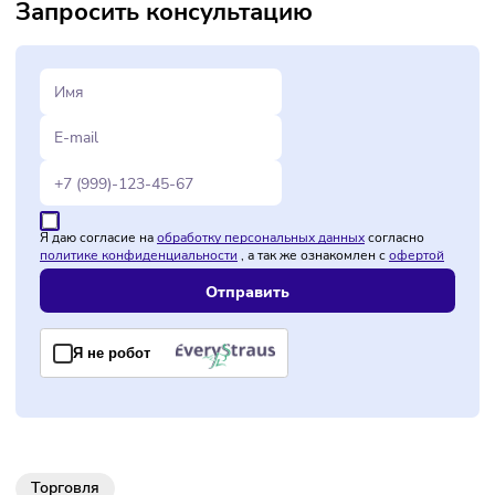
Электроснабжение от семи до 20кВт.
Высота потолков от 3,5 м.
О компании