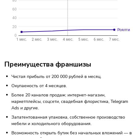
График окупаемости