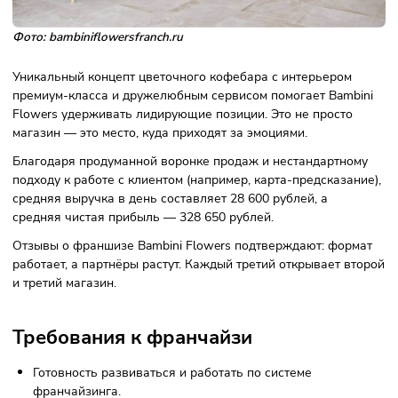
рассрочку до 2 лет.
Рентабельность до 35%.
Конкурентоспособность и
перспективы