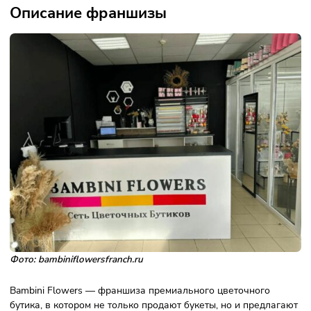
Роялти
5 %, не менее 10 000 ₽
Окупаемость
5 мес.
Описание франшизы