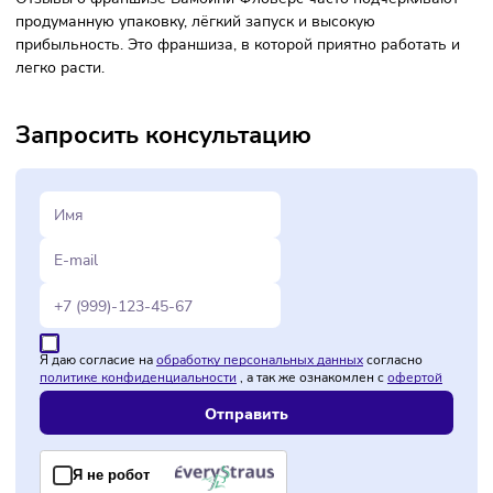
Требования к франчайзи
Готовность развиваться и работать по системе
франчайзинга.
Минимальные инвестиции.
Отсутствие банкротства.
Возможность зарегистрировать ИП или ООО.
О компании
Bambini Flowers — это международный бренд с сильной
концепцией и стабильной операционной моделью. Бутики
бренда — это:
Более 80 магазинов
Работа в 39 регионах