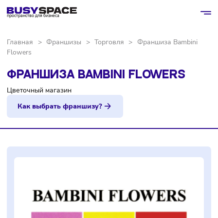
пространство для бизнеса
Главная
>
Франшизы
>
Торговля
>
Франшиза Bambin
Flowers
ФРАНШИЗА BAMBINI FLOWERS
Цветочный магазин
Как выбрать франшизу?