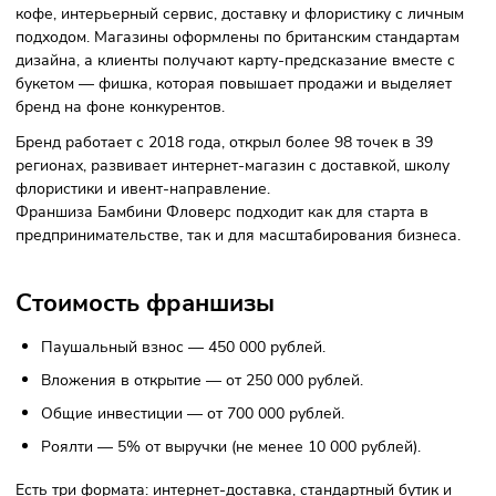
Фото: bambiniflowersfranch.ru
Bambini Flowers — франшиза премиального цветочного
бутика, в котором не только продают букеты, но и предла
кофе, интерьерный сервис, доставку и флористику с лич
подходом. Магазины оформлены по британским стандарт
дизайна, а клиенты получают карту-предсказание вместе
букетом — фишка, которая повышает продажи и выделяе
бренд на фоне конкурентов.
Бренд работает с 2018 года, открыл более 98 точек в 39
регионах, развивает интернет-магазин с доставкой, школ
флористики и ивент-направление.