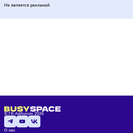
РЕКОМЕНДУЕМ ВАМ
Франшиза Choupette
Международная сеть магазинов детской одежды
от 5 250 000 ₽