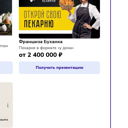
ь
Франшиза Буханка
твенным рецептам
Пекарня в формате «у дома»
₽
от 2 400 000 ₽
резентацию
Получить презентацию