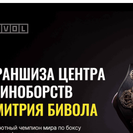
 900 000 ₽
Получить презентацию
Получить п
ЫЕ ФРАНШИЗЫ