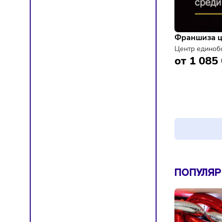
Франш
Центр 
от 1