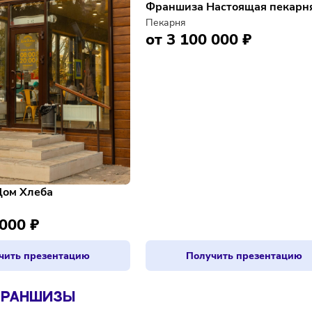
Франшиза Настоя
Пекарня
от 3 100 000 
иза Дом Хлеба
я