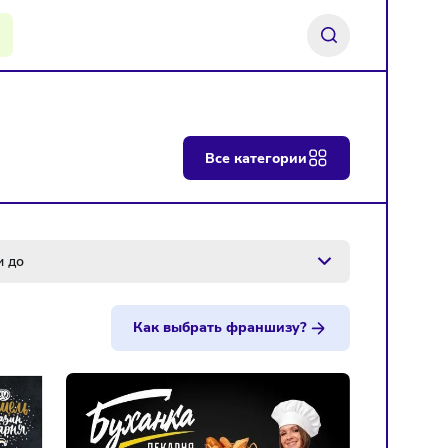
ь франшизу
Все категории
Инвестиции до
Как выбрать франшизу?