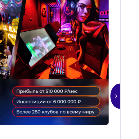
резентацию