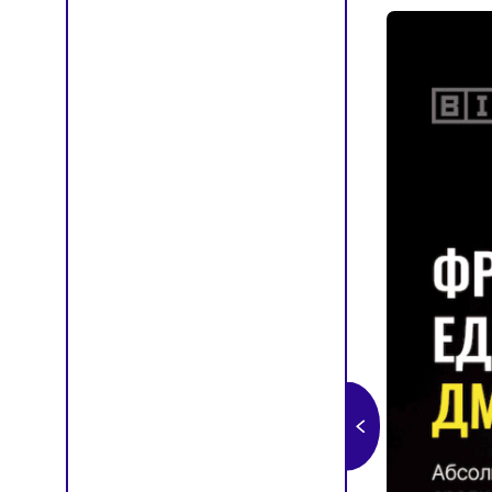
от 2
НОВ