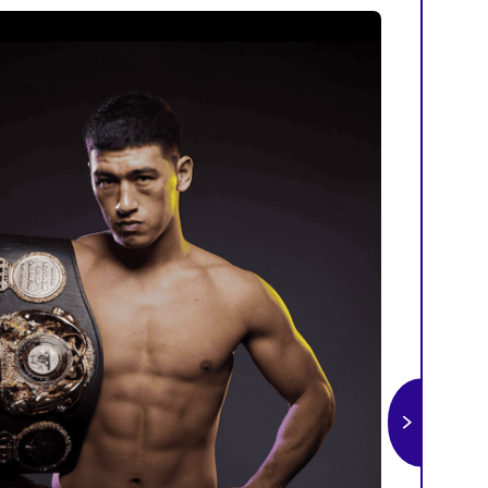
резентацию