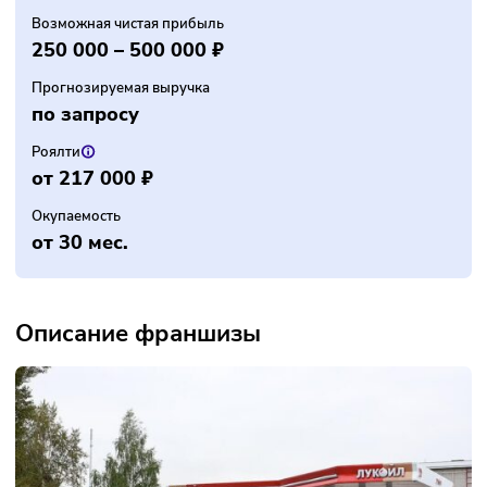
Инвестиции
5.9 млн – 7 млн ₽
Паушальный взнос
400 000 ₽
Возможная чистая прибыль
250 000 – 500 000 ₽
Прогнозируемая выручка
по запросу
Роялти
от 217 000 ₽
Окупаемость
от 30 мес.