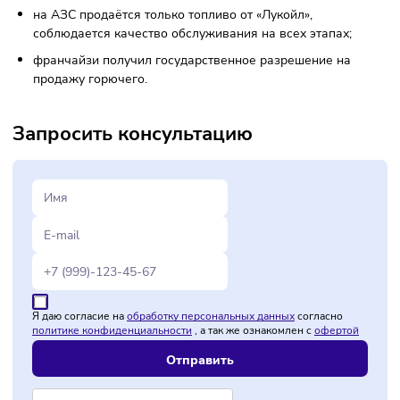
Маркетинговая поддержка, доступ к сетевым програм
лояльности.
Конкурентоспособность и
перспективы
Сотрудничество с «Лукойл» позволяет предпринимателям
работать с популярным брендом, который имеет признан
как в России, так и на территории других стран. Это позв
привлекать больше клиентов и увеличивать объёмы про
Постоянный контроль качества продукции и поддержка с
стороны франчайзера обеспечивают высокую
конкурентоспособность.
Требования к франчайзи