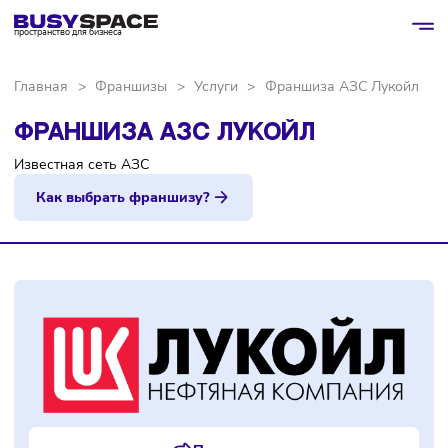
пространство для бизнеса
Главная
>
Франшизы
>
Услуги
>
Франшиза АЗС Луко
ФРАНШИЗА АЗС ЛУКОЙЛ
Известная сеть АЗС
Как выбрать франшизу?