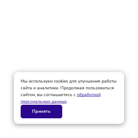
размещаются данные о франшизах, которые находятся 
открытом доступе в сети Интернет.
Не является рекламой