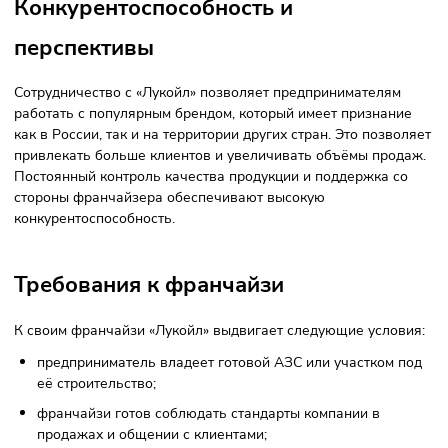
Фото: tiger rus, CC BY 3.0, Wikimedia Commons
Преимущества франшизы «Лукойл»:
Высокая лояльность аудитории к бренду, постоянный
поток клиентов.
Своевременные и надёжные поставки
высококачественного топлива, которые организует
управляющая компания.
Готовая база стандартов и инструкций по организации
деятельности АЗС и обслуживанию клиентов.
Обучение партнёра персонала.
Возможность самостоятельного ведения бизнеса и
независимой от компании установки цен.
Консультации по управлению АЗС.