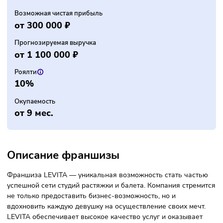
Инвестиции
От 600 000 ₽
Паушальный взнос
От 1.5 млн ₽
Возможная чистая прибыль
от 300 000 ₽
Прогнозируемая выручка
от 1 100 000 ₽
Роялти
10%
Окупаемость
от 9 мес.