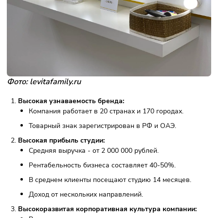
Контроль качества на каждом этапе с высоким NPS (N
Promoter Score).
Постоянная доработка продукта.
Сильное сообщество партнеров и предпринимателей.
Франчайзи может достичь финансового успеха и стать
миллионером в течение года.
Преимущества франшизы