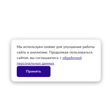
Не является рекламой
© ГК AdAurum 2026