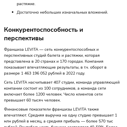
Высокоразвитая корпоративная культура компании
Регулярные встречи с основателями и партнерами
сети.
Поддержка и ответы на вопросы от личного
менеджера в течение 1 часа.
Профессиональные спикеры на слетах партнеров.
Ежемесячные отчетные встречи и дважды в год сл
партнеров.
Полностью автоматизированный бизнес:
Образовательная платформа для партнеров с
обновляемыми материалами и видеоуроками.
Образовательная платформа для тренеров сети с
дальнейшей выдачей сертификатов.
Простые программы для записи и ведения клиенто
Управленческая отчетность и обучение по различ