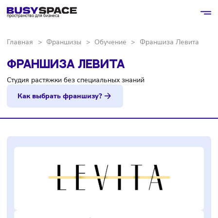
пространство для бизнеса
Главная
>
Франшизы
>
Обучение
>
Франшиза Левит
ФРАНШИЗА ЛЕВИТА
Студия растяжки без специальных знаний
Как выбрать франшизу?