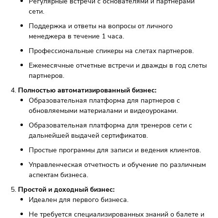
Фото: levitafamily.ru
Высокая узнаваемость бренда:
Компания работает в 20 странах и 170 городах.
Товарный знак зарегистрирован в РФ и ОАЭ.
Высокая прибыль студии:
Средняя выручка - от 2 000 000 рублей.
Рентабельность бизнеса составляет 40-50%.
В среднем клиенты посещают студию 14 месяцев.
Доход от нескольких направлений.