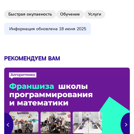
О компании
Фото: levitafamily.ru
LEVITA — крупная сеть студий растяжки и балета с широ