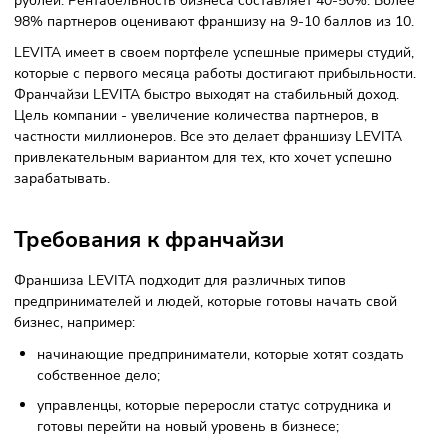
аспектам бизнеса.
Простой и доходный бизнес:
Идеален для первого бизнеса.
Не требуется специализированных знаний о балет
растяжке.
Достаточно небольших изначальных вложений.
Конкурентоспособность и
перспективы
Франшиза LEVITA — сеть конкурентоспособных и
перспективных студий балета и растяжки, которая
представлена в 20 странах и 170 городах. Компания
показывает впечатляющие результаты, в т.ч. оборот в
размере 1 463 196 052 рублей в 2022 году.
Сеть LEVITA насчитывает 407 студии, команда управляю
компании состоит из 100 сотрудников, а команда сети