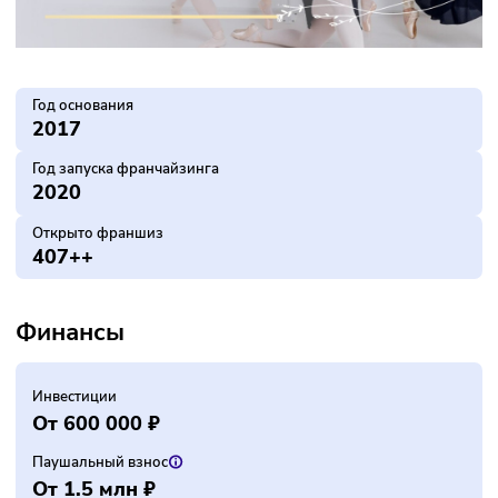
Год основания
2017
Год запуска франчайзинга
2020
Открыто франшиз
407++
Финансы