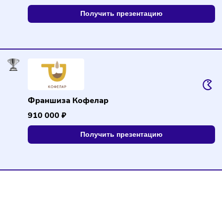
Франшиза Lifehacker Coffee
370 000 ₽
Получить презентацию
Франшиза Кофелар
910 000 ₽