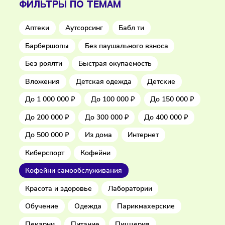
ФИЛЬТРЫ ПО ТЕМАМ
Аптеки
Аутсорсинг
Бабл ти
Барбершопы
Без паушального взноса
Без роялти
Быстрая окупаемость
Вложения
Детская одежда
Детские
До 1 000 000 ₽
До 100 000 ₽
До 150 000 ₽
До 200 000 ₽
До 300 000 ₽
До 400 000 ₽
До 500 000 ₽
Из дома
Интернет
Киберспорт
Кофейни
Кофейни самообслуживания