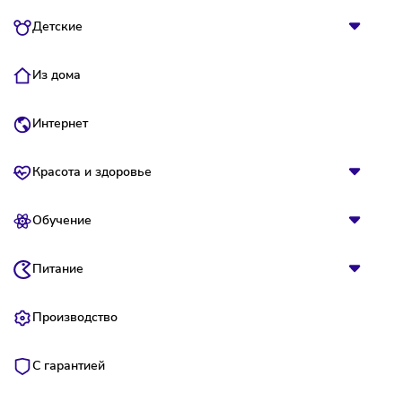
Франшизы для начинающих
Франшизы по темам
Быстрая окупаемость
Вложения
Детские
Из дома
Интернет