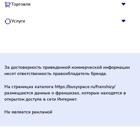
Красота и здоровье
Обучение
Питание
Производство
С гарантией
Торговля
Услуги