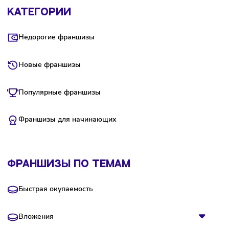
Получить презентацию
Категории
Недорогие франшизы
Новые франшизы
Популярные франшизы