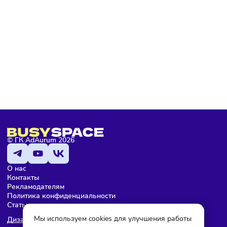
За достоверность приведенной коммерческой информац
несет ответственность правообладатель бренда.
На страницах каталога
https://busyspace.ru/franshizy/
размещаются данные о франшизах, которые находятся 
открытом доступе в сети Интернет.
Не является рекламой