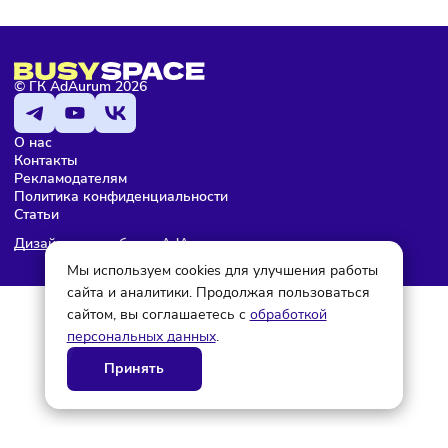
размещаются данные о франшизах, которые находятся 
открытом доступе в сети Интернет.
Не является рекламой