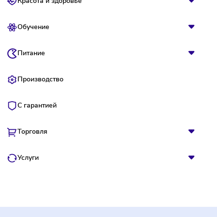
Вложения
Детские
Из дома
Интернет
Красота и здоровье
Обучение
Питание