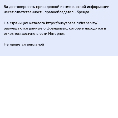
Производство
С гарантией
Торговля
Услуги
За достоверность приведенной коммерческой информац
несет ответственность правообладатель бренда.
На страницах каталога
https://busyspace.ru/franshizy/