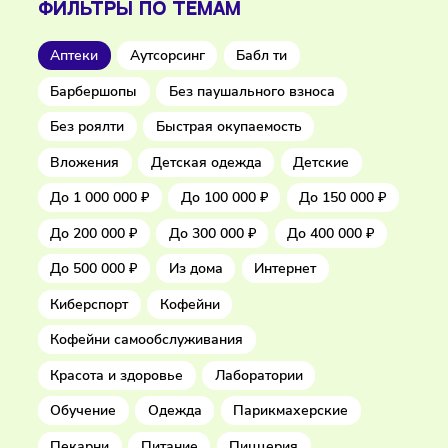
ФИЛЬТРЫ ПО ТЕМАМ
Аптеки
Аутсорсинг
Бабл ти
Барбершопы
Без паушального взноса
Без роялти
Быстрая окупаемость
Вложения
Детская одежда
Детские
До 1 000 000 ₽
До 100 000 ₽
До 150 000 ₽
До 200 000 ₽
До 300 000 ₽
До 400 000 ₽
До 500 000 ₽
Из дома
Интернет
Киберспорт
Кофейни
Кофейни самообслуживания