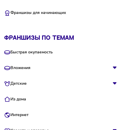
Категории
Недорогие франшизы
Новые франшизы
Популярные франшизы
Франшизы для начинающих
Франшизы по темам
Быстрая окупаемость