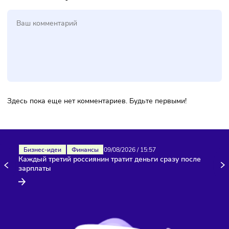
компании, ребрендинг «позволит “Яндекс Лавке” отстрои
от других ретейлеров на рынке и закрывать больше
потребностей покупателя».
Комментарии
Здесь пока еще нет комментариев. Будьте первыми!