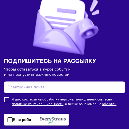
Бизнес-идеи
Финансы
09/08/2026
/
15:57
Каждый третий россиянин тратит деньги сразу после
зарплаты
ПОДПИШИТЕСЬ НА РАССЫЛКУ