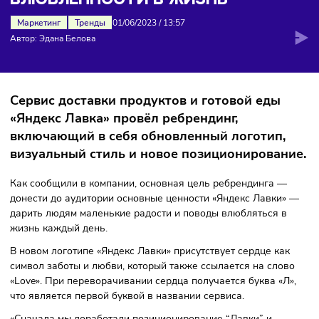
НОВЫЙ ЛОГОТИП КАК ПУТЬ К
ВЛЮБЛЁННОСТИ В ЖИЗНЬ
Маркетинг
Тренды
01/06/2023
/
13:57
Автор: Эдана Белова
Сервис доставки продуктов и готовой еды
«Яндекс Лавка» провёл ребрендинг,
включающий в себя обновленный логотип,
визуальный стиль и новое позиционирован
Как сообщили в компании, основная цель ребрендинга 
донести до аудитории основные ценности «Яндекс Лавки
дарить людям маленькие радости и поводы влюбляться 
жизнь каждый день.
В новом логотипе «Яндекс Лавки» присутствует сердце ка