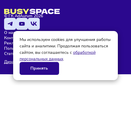
© ГК AdAurum 2026
О нас
Контакты