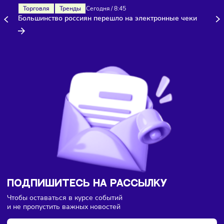
Здесь пока еще нет комментариев. Будьте первыми!
Торговля
Тренды
Сегодня
/
8:45
Большинство россиян перешло на электронные чеки