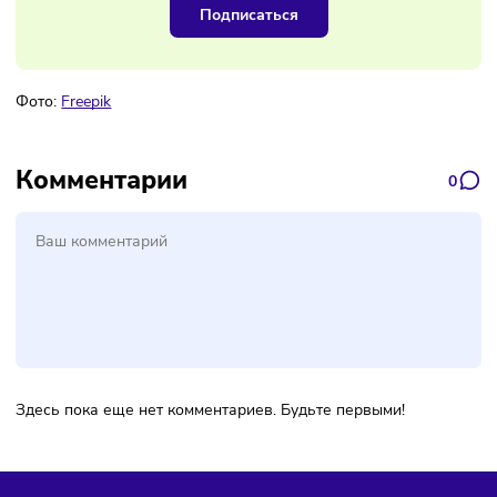
Наш канал, где вы найдёте самую
свежую информацию о бизнесе
Подписаться
Фото:
Freepik
Комментарии