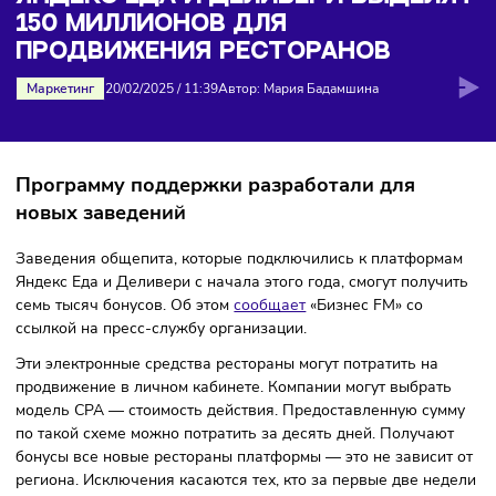
миллионов для продвижения ресторанов
ЯНДЕКС ЕДА И ДЕЛИВЕРИ ВЫДЕЛ
150 МИЛЛИОНОВ ДЛЯ
ПРОДВИЖЕНИЯ РЕСТОРАНОВ
Маркетинг
20/02/2025
/
11:39
Автор: Мария Бадамшина
Программу поддержки разработали для
новых заведений
Заведения общепита, которые подключились к платформ
Яндекс Еда и Деливери с начала этого года, смогут получ
семь тысяч бонусов. Об этом
сообщает
«Бизнес FM» со
ссылкой на пресс-службу организации.
Эти электронные средства рестораны могут потратить на
продвижение в личном кабинете. Компании могут выбрат