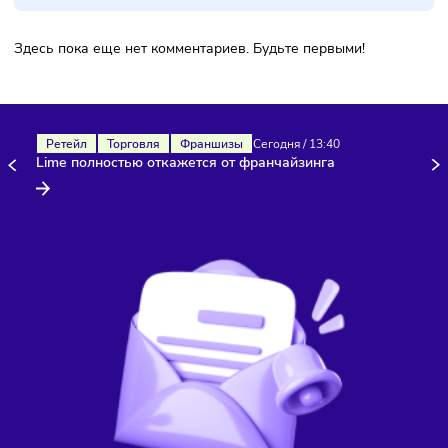
Комментарии
Здесь пока еще нет комментариев. Будьте первыми!
Ретейл
Торговля
Франшизы
Сегодня
/
13:40
Lime полностью откажется от франчайзинга