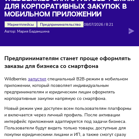
корпоративных закупок в мобильном приложении
WILDBERRIES ЗАПУСТИЛ B2B-РЕ
ДЛЯ КОРПОРАТИВНЫХ ЗАКУПОК 
МОБИЛЬНОМ ПРИЛОЖЕНИИ
Маркетплейсы
Предпринимательство
08/07/2026
/
8:21
Автор: Мария Бадамшина
Предпринимателям станет проще оформля
заказы для бизнеса со смартфона
Wildberries
запустил
специальный B2B-режим в мобильн
приложении, который позволяет индивидуальным
предпринимателям и юридическим лицам оформлять
корпоративные закупки напрямую со смартфона.
Новый режим уже доступен всем пользователям платфо