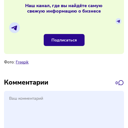
«Купер» начнёт развивать отдельный
B2B-бренд
Материалы по теме
Наш канал, где вы найдёте самую
свежую информацию о бизнесе
Подписаться
Фото:
Freepik