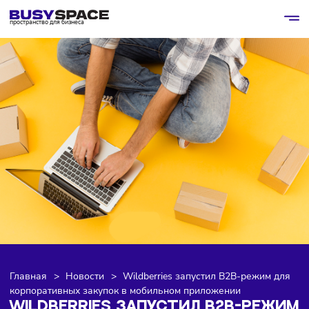
пространство для бизнеса
Главная
>
Новости
>
Wildberries запустил B2B-режим 