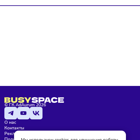
политике конфиденциальности
, а так же ознакомлен с
оферто
Я не робот
Подписаться
Мария Бадамшина
Редактор