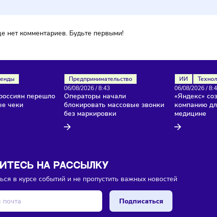
ока еще нет комментариев. Будьте первыми!
ля
Тренды
Предпринимательство
26
/
8:45
06/08/2026
/
8:43
нство россиян перешло
Операторы начали
ктронные чеки
блокировать массовые звонки