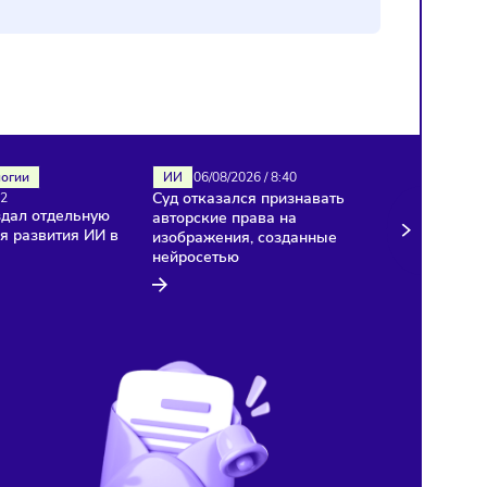
ИИ
Технологии
ИИ
06/08/2026
/
8:40
Суд отказался признават
06/08/2026
/
8:42
«Яндекс» создал отдельную
авторские права на
компанию для развития ИИ в
изображения, созданные