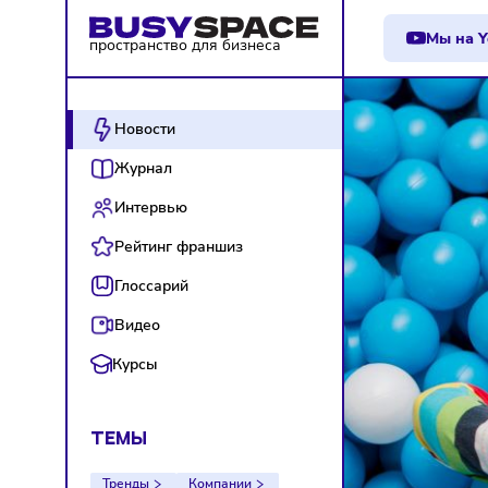
М
пространство для бизнеса
Новости
Журнал
Интервью
Рейтинг франшиз
Глоссарий
Видео
Курсы
ТЕМЫ