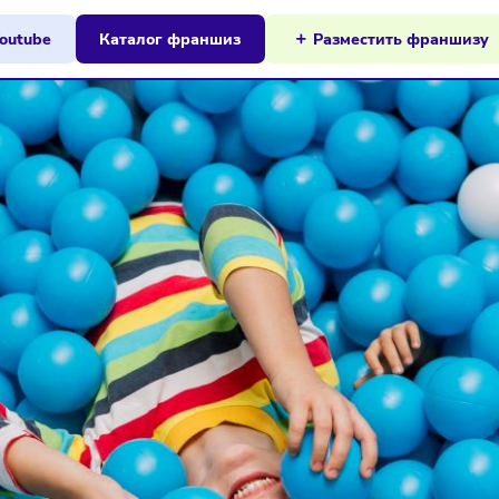
ы на Youtube
Каталог франшиз
Разместит