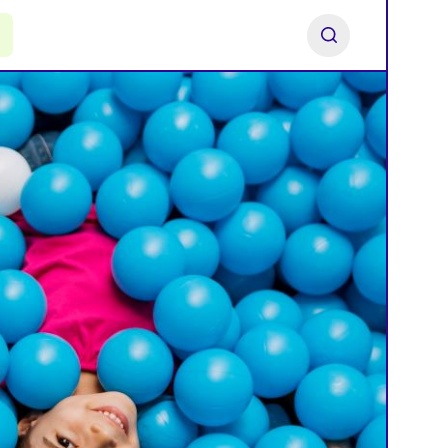
ь франшизу