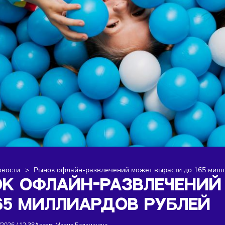
я
>
Новости
>
Рынок офлайн-развлечений может вырасти