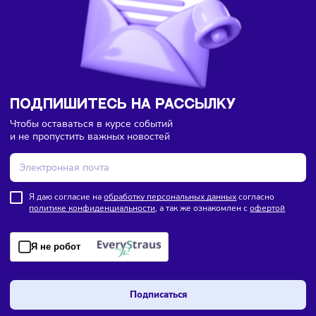
Торговля
Финансы
Сегодня
/
8:18
В России введут мониторинг цен на продукты по всей
цепочке поставок
ПОДПИШИТЕСЬ НА РАССЫЛКУ
Чтобы оставаться в курсе событий