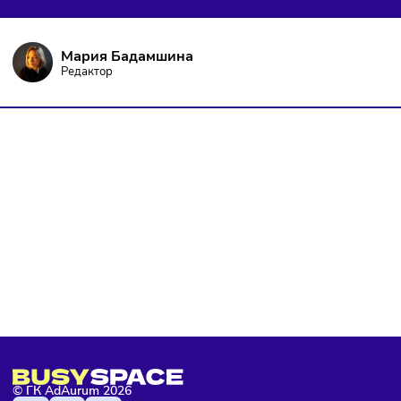
и не пропустить важных новостей
Я даю согласие на
обработку персональных данных
согласно
политике конфиденциальности
, а так же ознакомлен с
оферто
Я не робот
Подписаться
Мария Бадамшина
Редактор