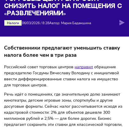
налог на помещения с «развлечениями»
ТОРГОВЫЕ ЦЕНТРЫ ПРОСЯТ
СНИЗИТЬ НАЛОГ НА ПОМЕЩЕНИЯ
«РАЗВЛЕЧЕНИЯМИ»
Налоги
06/03/2026
/
8:28
Автор: Мария Бадамшина
Собственники предлагают уменьшить став
налога более чем в три раза
Российский совет торговых центров
направил
обращени
председателю Госдумы Вячеславу Володину с инициатив
ввести дифференцированные ставки налога на имуществ
для торговых центров.
Речь идёт о помещениях, где значительную долю занима
кинотеатры, детские игровые зоны, спортклубы и другие