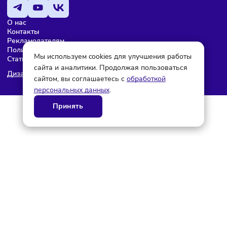
© ГК AdAurum 2026
О нас
Контакты
Рекламодателям