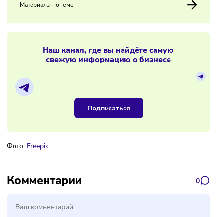
28/02/2026
/
11:41
В российских ТЦ сократился спрос на
аренду
Материалы по теме
Наш канал, где вы найдёте самую
свежую информацию о бизнесе
Подписаться