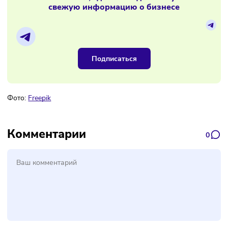
Россияне реже ходят в кафе
Материалы по теме
Наш канал, где вы найдёте самую
свежую информацию о бизнесе
Подписаться
Фото:
Freepik
Комментарии