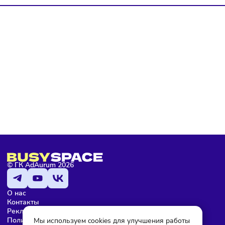
политике конфиденциальности
, а так же ознакомлен с
оферто
Я не робот
Подписаться
Мария Бадамшина
Редактор