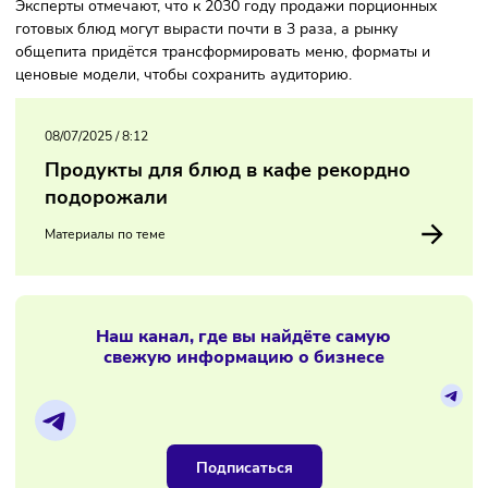
очередь, повышают цены из-за роста издержек.
Общепиту придётся менять формат, а ретейлу —
масштабироваться
Эксперты отмечают, что к 2030 году продажи порционных
готовых блюд могут вырасти почти в 3 раза, а рынку
общепита придётся трансформировать меню, форматы и
ценовые модели, чтобы сохранить аудиторию.
08/07/2025
/
8:12
Продукты для блюд в кафе рекордно
подорожали
Материалы по теме
Наш канал, где вы найдёте самую