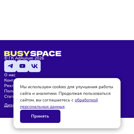
Мария Бадамшина
Редактор