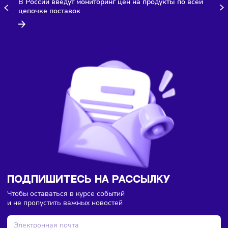
Здесь пока еще нет комментариев. Будьте первыми!
Торговля
Финансы
Сегодня
/
8:18
В России введут мониторинг цен на продукты по всей
цепочке поставок