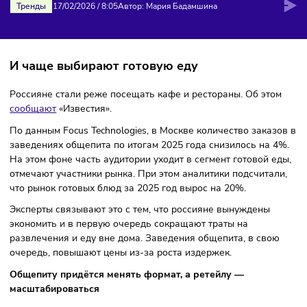
РОССИЯНЕ РЕЖЕ ХОДЯТ В КАФЕ
Тренды
17/02/2026
/
8:05
Автор: Мария Бадамшина
И чаще выбирают готовую еду
Россияне стали реже посещать кафе и рестораны. Об эт
сообщают
«Известия».
По данным Focus Technologies, в Москве количество зака
заведениях общепита по итогам 2025 года снизилось на 
На этом фоне часть аудитории уходит в сегмент готовой 
отмечают участники рынка. При этом аналитики подсчита
что рынок готовых блюд за 2025 год вырос на 20%.
Эксперты связывают это с тем, что россияне вынуждены
экономить и в первую очередь сокращают траты на
развлечения и еду вне дома. Заведения общепита, в сво