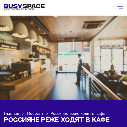
пространство для бизнеса
Главная
>
Новости
>
Россияне реже ходят в кафе