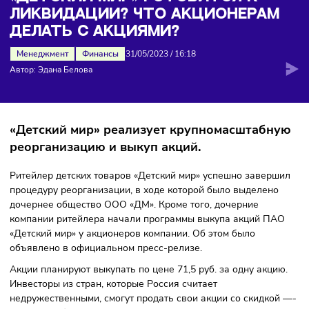
ликвидации? Что акционерам делать с акциями?
«ДЕТСКИЙ МИР» ГОТОВИТСЯ К
ЛИКВИДАЦИИ? ЧТО АКЦИОНЕРА
ДЕЛАТЬ С АКЦИЯМИ?
Менеджмент
Финансы
31/05/2023
/
16:18
Автор: Эдана Белова
«Детский мир» реализует крупномасштабн
реорганизацию и выкуп акций.
Ритейлер детских товаров «Детский мир» успешно завер
процедуру реорганизации, в ходе которой было выделен
дочернее общество ООО «ДМ». Кроме того, дочерние
компании ритейлера начали программы выкупа акций П
«Детский мир» у акционеров компании. Об этом было