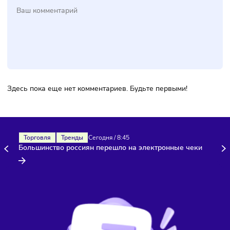
акционеров, не согласных с трансформацией компании в
частный бизнес.
Комментарии
Здесь пока еще нет комментариев. Будьте первыми!
Торговля
Тренды
Сегодня
/
8:45