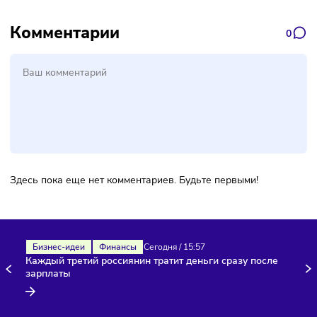
Наш канал, где вы найдёте самую
свежую информацию о бизнесе
Подписаться
Фото:
Freepik
Комментарии