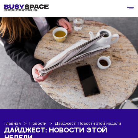
пространство для бизнеса
Главная
>
Новости
>
Дайджест: Новости этой недели