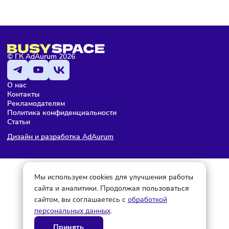
Подписаться
Мария Бадамшина
Редактор