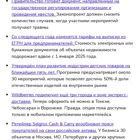
27 ноября на территории LOFT #3 в Москве прошёл Ф
«Революция в продажах: e-com, marketplaces, retail &
services».
Правительство готовит документ, направленный на
государственное регулирование организации и
проведения квестов.
Законопроект должен снизить
количество случаев, когда участники мероприятий
получают травмы.
Со следующего года изменятся тарифы на выписки из
ЕГРН для предпринимателей.
Стоимость электронных 
бумажных документов об объектах недвижимости
подорожает вдвое с 1 января 2025 года.
Утверждён план развития индустрии детских товаров 
ближайшее пять лет.
Программа предусматривает око
30 мероприятий, которые позволят достичь 50%-й до
отечественных изделий на внутреннем рынке.
Wildberries подключил ещё три города к зоне экспресс