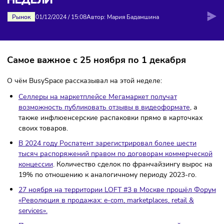
ДАЙДЖЕСТ: НОВОСТИ ЭТОЙ
НЕДЕЛИ
Рынок
01/12/2024
/
15:08
Автор: Мария Бадамшина
Самое важное с 25 ноября по 1 декабря
О чём BusySpace рассказывал на этой неделе:
Селлеры на маркетплейсе Мегамаркет получат
возможность публиковать отзывы в видеоформате
, а
также инфлюенсерские распаковки прямо в карточка
своих товаров.
В 2024 году Роспатент зарегистрировал более шести
тысяч распоряжений правом по договорам коммерчес
концессии
. Количество сделок по франчайзингу вырос
19% по отношению к аналогичному периоду 2023-го.