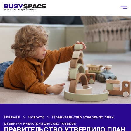
пространство для бизнеса
Главная
>
Новости
>
Правительство утвердило план