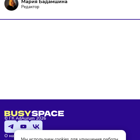
политике конфиденциальности
, а так же ознакомлен с
оферто
Я не робот
Подписаться
Мария Бадамшина
Редактор