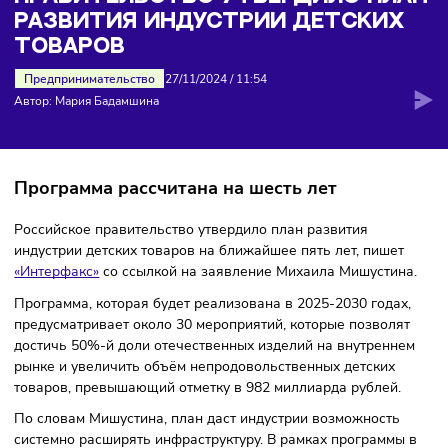
развития индустрии детских товаров
ПРАВИТЕЛЬСТВО УТВЕРДИЛО ПЛ
РАЗВИТИЯ ИНДУСТРИИ ДЕТСКИ
ТОВАРОВ
Предпринимательство
27/11/2024
/
11:54
Автор: Мария Бадамшина
Программа рассчитана на шесть лет
Российское правительство утвердило план развития
индустрии детских товаров на ближайшее пять лет, пише
«Интерфакс»
со ссылкой на заявление Михаила Мишустин
Программа, которая будет реализована в 2025-2030 года
предусматривает около 30 мероприятий, которые позволя
достичь 50%-й доли отечественных изделий на внутренн