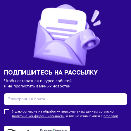
Торговля
Финансы
Сегодня
/
8:18
В России введут мониторинг цен на продукты по всей
цепочке поставок
ПОДПИШИТЕСЬ НА РАССЫЛКУ