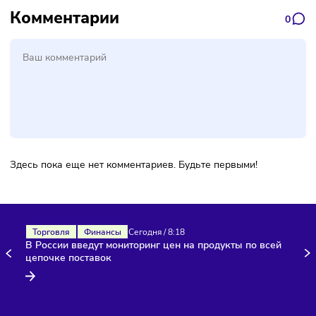
у «Абрау-Дюрсо», как у производителя натурального вин
продукта, есть свое сырье. Именно компоненты продукто
могут стать визитной карточкой бренда.
Комментарии
Здесь пока еще нет комментариев. Будьте первыми!