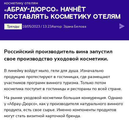
Главная
>
Новости
>
«Абрау-Дюрсо» начнёт поставля
косметику отелям
«АБРАУ-ДЮРСО» НАЧНЁТ
ПОСТАВЛЯТЬ КОСМЕТИКУ ОТЕЛ
Тренды
18/05/2023
/
13:23
Автор: Эдана Белова
Российский производитель вина запустил
свое производство уходовой косметики.
В линейку войдут мыло, гели для душа. Изначально
продукцию протестируют в гостиницах, где размещают
участников программ винного туризма. Только потом
косметика поступит в гостиницы и рестораны по всей стр
На рынке уходовой косметики большая конкуренция. Одн