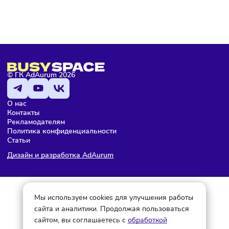
Я не робот
Подписаться
Мария Бадамшина
Редактор