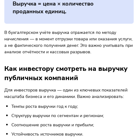
устойчивости.
Как посчитать выручку
Расчёт выручки зависит от модели бизнеса, но базовый
принцип одинаков:
Выручка = цена × количество
проданных единиц.
В бухгалтерском учёте выручка отражается по методу
начисления — в момент отгрузки товара или оказания усл
а не фактического получения денег. Это важно учитывать
анализе отчётности и кассовых разрывов.
Как инвестору смотреть на выручк