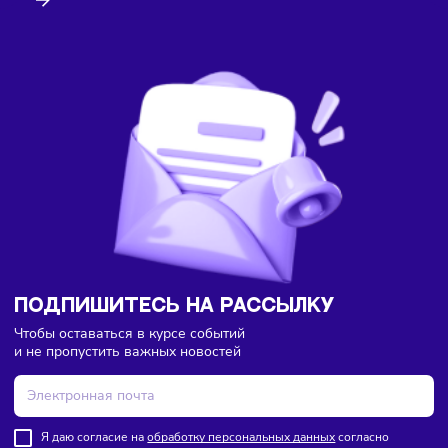
Здесь пока еще нет комментариев. Будьте первыми!
Торговля
Финансы
Сегодня
/
8:18
В России введут мониторинг цен на продукты по всей
цепочке поставок