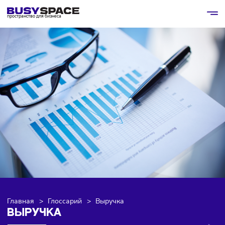
пространство для бизнеса
Главная
>
Глоссарий
>
Выручка