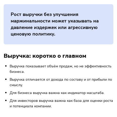
публичных компаний
Для инвесторов выручка — один из ключевых показател
масштаба бизнеса и его динамики. Важно анализировать:
Темпы роста выручки год к году;
Структуру выручки по сегментам и регионам;
Соотношение роста выручки и прибыли;
Устойчивость источников выручки.
Рост выручки без улучшения
маржинальности может указывать на
давление издержек или агрессивную
ценовую политику.