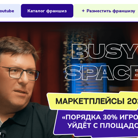
ы на Youtube
Каталог франшиз
Разместит