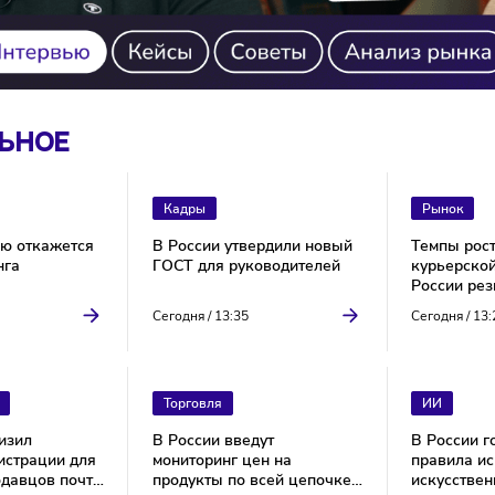
УАЛЬНОЕ
Кадры
олностью откажется
В России утвердили новый
нчайзинга
ГОСТ для руководителей
/
13:40
Сегодня
/
13:35