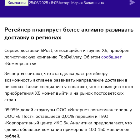
X5 GROUP ПРИОБРЕЛА TOPDELIVE
Компании
25/06/2025
/
8:05
Автор: Мария Бадамшина
Ретейлер планирует более активно развив
доставку в регионах
Сервис доставки 5Post, относящийся к группе X5, приобр
логистическую компанию TopDelivery. Об этом
сообщает
«Коммерсантъ».
Эксперты считают, что эта сделка даст ретейлеру
возможность активнее развивать направление доставки 
регионах. Также специалисты полагают, что с помощью э
приобретения X5 может выйти и на рынок постсоветских
стран.
99,99% долей структуры ООО «Интернет логистика» тепер