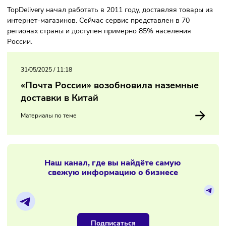
ООО «5 Пост», оставшиеся 0,01% перешли к ПАО
«Корпоративный центр ИКС 5». Аналитики предполагают, 
сделка обошлась компании примерно в 100-150 миллион
рублей.
TopDelivery начал работать в 2011 году, доставляя товары
интернет-магазинов. Сейчас сервис представлен в 70
регионах страны и доступен примерно 85% населения
России.
31/05/2025
/
11:18
«Почта России» возобновила наземные
доставки в Китай
Материалы по теме