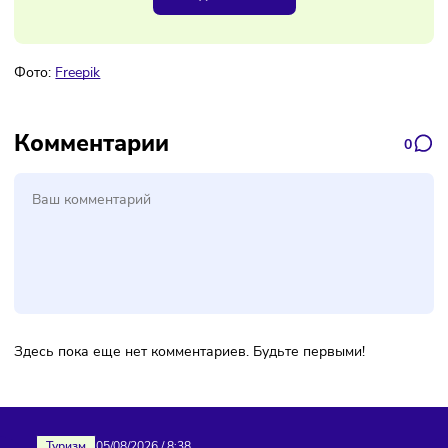
Наш канал, где вы найдёте самую
свежую информацию о бизнесе
Подписаться
Фото:
Freepik
Комментарии