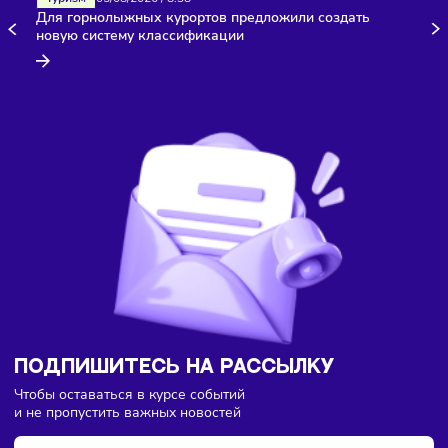
Здесь пока еще нет комментариев. Будьте первыми!
Туризм
05/08/2026
/
8:38
Для горнолыжных курортов предложили создать
новую систему классификации