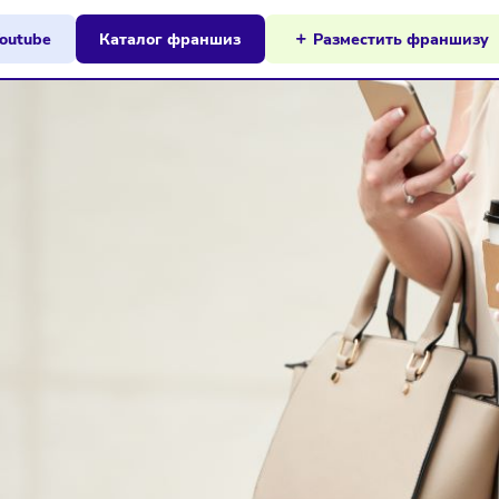
ы на Youtube
Каталог франшиз
Разместит