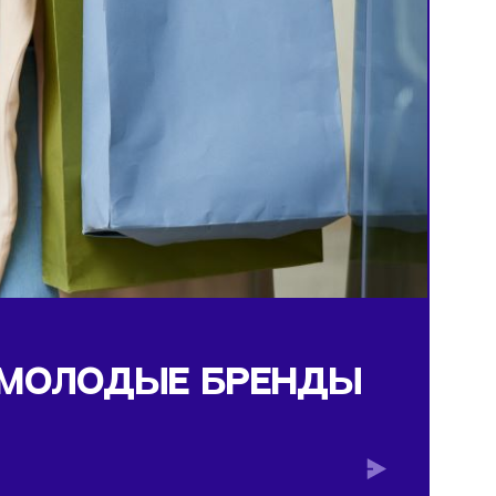
ы одежды
РЖИТ МОЛОДЫЕ БРЕНД