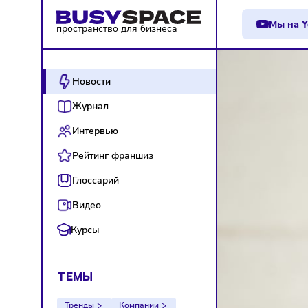
М
пространство для бизнеса
Новости
Журнал
Интервью
Рейтинг франшиз
Глоссарий
Видео
Курсы
ТЕМЫ