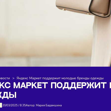
я
>
Новости
>
Яндекс Маркет поддержит молодые бренд
ДЕКС МАРКЕТ ПОДДЕ