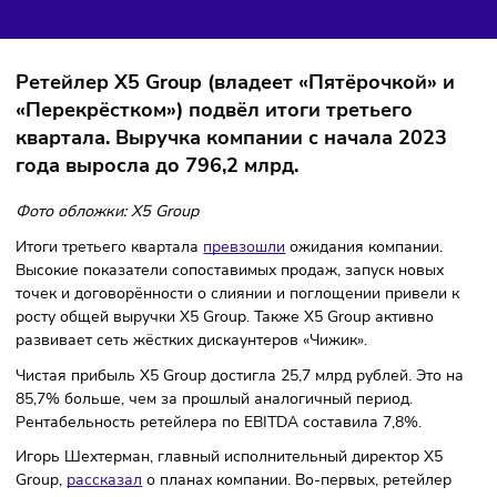
Компании
27/10/2023
/
10:21
Автор: Максим Ефремов
Ретейлер X5 Group (владеет «Пятёрочкой» 
«Перекрёстком») подвёл итоги третьего
квартала. Выручка компании с начала 202
года выросла до 796,2 млрд.
Фото обложки: X5 Group
Итоги третьего квартала
превзошли
ожидания компании.
Высокие показатели сопоставимых продаж, запуск новых
точек и договорённости о слиянии и поглощении привели
росту общей выручки X5 Group. Также X5 Group активно
развивает сеть жёстких дискаунтеров «Чижик».
Чистая прибыль X5 Group достигла 25,7 млрд рублей. Это