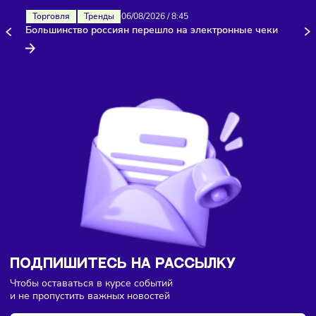
Здесь пока еще нет комментариев. Будьте первыми!
Торговля
Тренды
06/08/2026
/
8:45
Большинство россиян перешло на электронные чеки