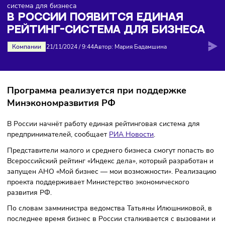
Главная
>
Новости
>
В России появится единая рейтин
система для бизнеса
В РОССИИ ПОЯВИТСЯ ЕДИНАЯ
РЕЙТИНГ-СИСТЕМА ДЛЯ БИЗНЕС
Компании
21/11/2024
/
9:44
Автор: Мария Бадамшина
Программа реализуется при поддержке
Минэкономразвития РФ
В России начнёт работу единая рейтинговая система для
предпринимателей, сообщает
РИА Новости
.
Представители малого и среднего бизнеса смогут попаст
Всероссийский рейтинг «Индекс дела», который разработ
запущен АНО «Мой бизнес — мои возможности». Реализ