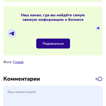
18/11/2024
/
11:42
Предприниматели получат более пяти
триллионов рублей
Материалы по теме
Наш канал, где вы найдёте самую
свежую информацию о бизнесе
Подписаться
Фото:
Freepik