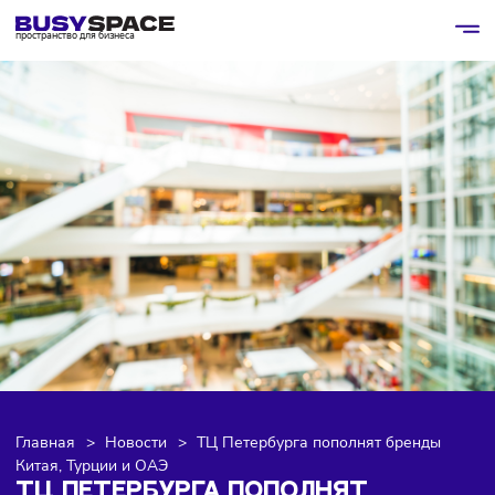
пространство для бизнеса
Главная
>
Новости
>
ТЦ Петербурга пополнят бренды