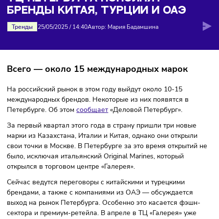
Китая, Турции и ОАЭ
ТЦ ПЕТЕРБУРГА ПОПОЛНЯТ
БРЕНДЫ КИТАЯ, ТУРЦИИ И ОАЭ
Тренды
25/05/2025
/
14:40
Автор: Мария Бадамшина
Всего — около 15 международных марок
На российский рынок в этом году выйдут около 10-15
международных брендов. Некоторые из них появятся в
Петербурге. Об этом
сообщает
«Деловой Петербург».
За первый квартал этого года в страну пришли три новые
марки из Казахстана, Италии и Китая, однако они открыл
свои точки в Москве. В Петербурге за это время открытий
было, исключая итальянский Original Marines, который
открылся в торговом центре «Галерея».