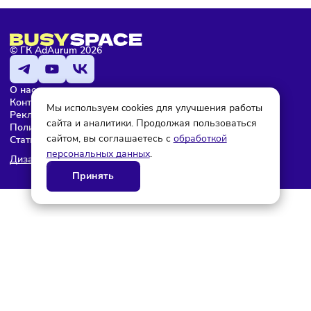
© ГК AdAurum 2026
О нас