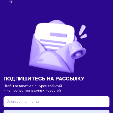
Здесь пока еще нет комментариев. Будьте первыми!
Торговля
Тренды
06/08/2026
/
8:45
Большинство россиян перешло на электронные чеки