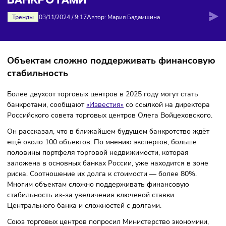
БОЛЕЕ 200 ТЦ МОГУТ СТАТЬ
БАНКРОТАМИ
Тренды
03/11/2024
/
9:17
Автор: Мария Бадамшина
Объектам сложно поддерживать финансо
стабильность
Более двухсот торговых центров в 2025 году могут стать
банкротами, сообщают
«Известия»
со ссылкой на директо
Российского совета торговых центров Олега Войцеховско
Он рассказал, что в ближайшем будущем банкротство жд
ещё около 100 объектов. По мнению экспертов, больше
половины портфеля торговой недвижимости, которая
заложена в основных банках России, уже находится в зо
риска. Соотношение их долга к стоимости — более 80%.