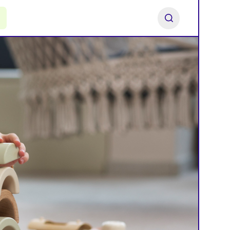
ь франшизу