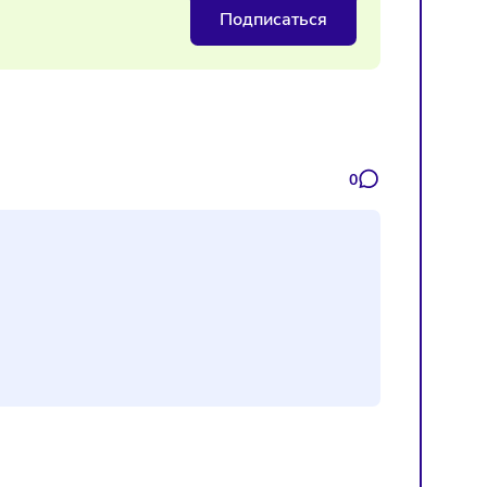
франшиза в детском образовании
Подписаться