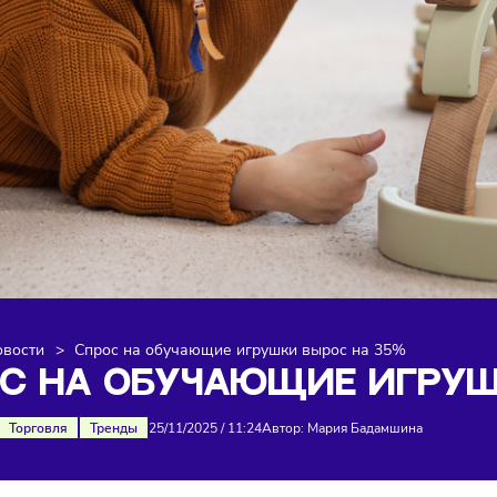
я
>
Новости
>
Спрос на обучающие игрушки вырос на 3
РОС НА ОБУЧАЮЩИЕ И