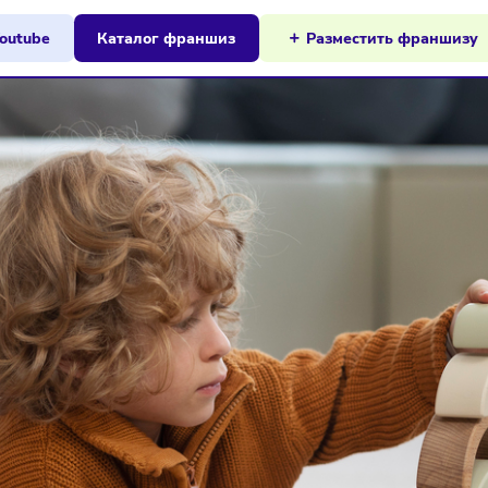
ы на Youtube
Каталог франшиз
Разместит