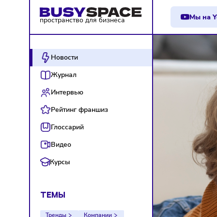
М
пространство для бизнеса
Новости
Журнал
Интервью
Рейтинг франшиз
Глоссарий
Видео
Курсы
ТЕМЫ