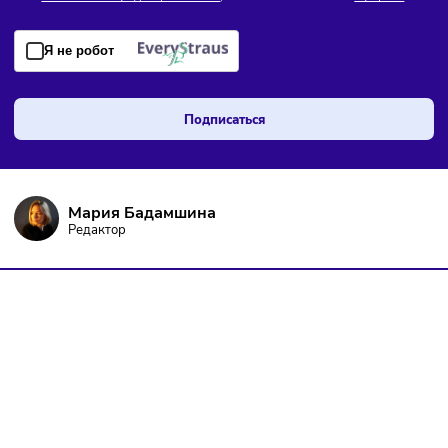
ПОДПИШИТЕСЬ НА РАССЫЛКУ
Чтобы оставаться в курсе событий
и не пропустить важных новостей
Я даю согласие на
обработку персональных данных
согласно
политике конфиденциальности
, а так же ознакомлен с
оферто
Я не робот
Подписаться