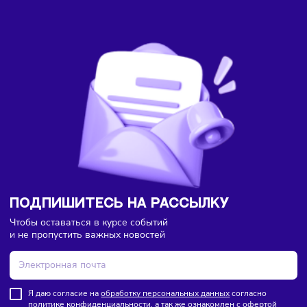
Здесь пока еще нет комментариев. Будьте первыми!
Торговля
Финансы
07/08/2026
/
8:18
В России введут мониторинг цен на продукты по всей
цепочке поставок