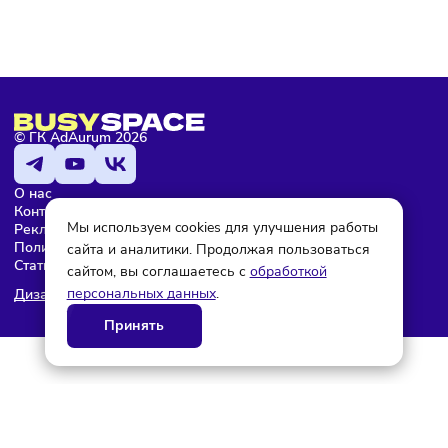
Мария Бадамшина
Редактор