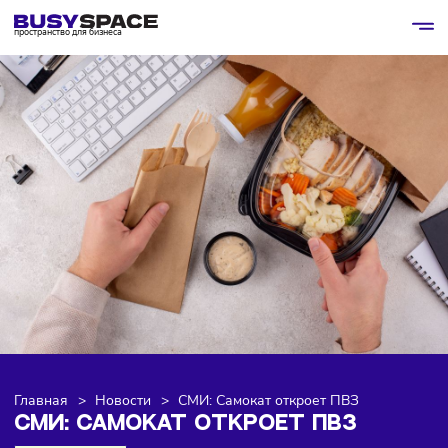
пространство для бизнеса
Главная
>
Новости
>
СМИ: Самокат откроет ПВЗ