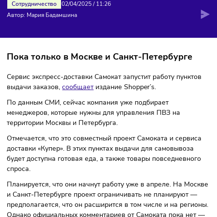
СМИ: САМОКАТ ОТКРОЕТ ПВЗ
Сотрудничество
02/04/2025
/
11:26
Автор: Мария Бадамшина
Пока только в Москве и Санкт-Петербурге
Сервис экспресс-доставки Самокат запустит работу пункт
выдачи заказов,
сообщает
издание Shopper’s.
По данным СМИ, сейчас компания уже подбирает
менеджеров, которые нужны для управления ПВЗ на
территории Москвы и Петербурга.
Отмечается, что это совместный проект Самоката и серви
доставки «Купер». В этих пунктах выдачи для самовывоза
будет доступна готовая еда, а также товары повседневно
спроса.