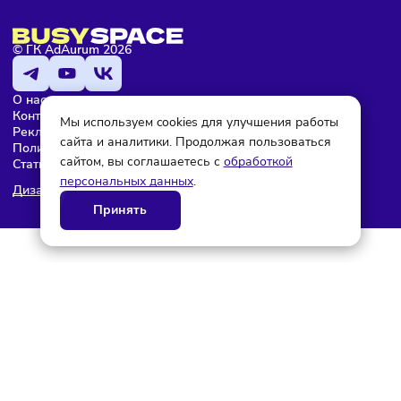
© ГК AdAurum 2026
О нас
Контакты