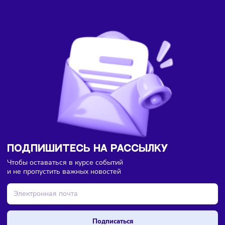
Здесь пока еще нет комментариев. Будьте первыми!
Торговля
Тренды
06/08/2026
/
8:45
Большинство россиян перешло на электронные чеки