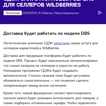
селлеров Wildberries
СДЭК ЗАПУСТИЛ НОВЫЙ СЕРВИС
ДЛЯ СЕЛЛЕРОВ WILDBERRIES
Логистика
15/05/2025
/
8:14
Автор: Мария Бадамшина
Доставка будет работать по модели DBS
Логистическая компания СДЭК
запустила
новую услугу д
селлеров маркетплейса Wildberries.
Доставка для продавцов платформы будет работать по
модели DBS. Процесс будет максимально автоматизирова
что снизит нагрузку на селлеров и упростит им работу.
Накладные программы СДЭКа будут создавать
автоматически. Статусы заказов тоже будут регулярно
обновляться самостоятельно — это позволит сделать