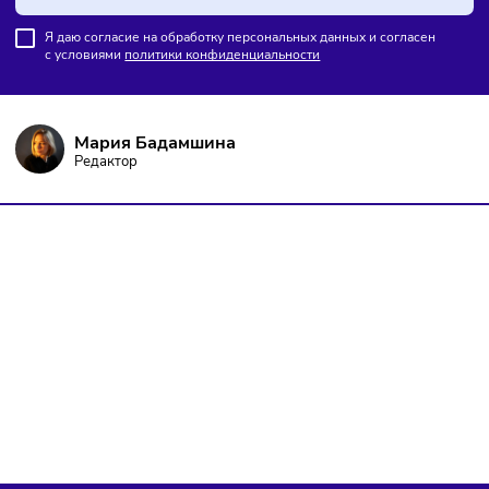
ПОДПИШИТЕСЬ НА РАССЫЛКУ
Чтобы оставаться в курсе событий
и не пропустить важных новостей
Подписаться
Я даю согласие на обработку персональных данных и согласен
с условиями
политики конфиденциальности
Мария Бадамшина
Редактор