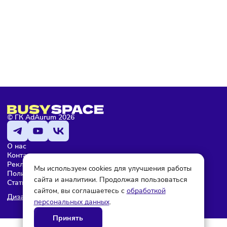
Подписаться
Мария Бадамшина
Редактор