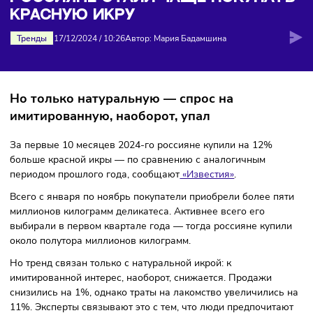
красную икру
РОССИЯНЕ СТАЛИ ЧАЩЕ ПОКУПА
КРАСНУЮ ИКРУ
Тренды
17/12/2024
/
10:26
Автор: Мария Бадамшина
Но только натуральную — спрос на
имитированную, наоборот, упал
За первые 10 месяцев 2024-го россияне купили на 12%
больше красной икры — по сравнению с аналогичным
периодом прошлого года, сообщают
«Известия»
.
Всего с января по ноябрь покупатели приобрели более п
миллионов килограмм деликатеса. Активнее всего его
выбирали в первом квартале года — тогда россияне куп
около полутора миллионов килограмм.