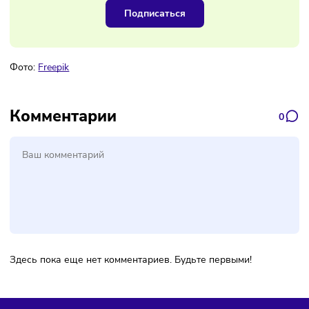
Наш канал, где вы найдёте самую
свежую информацию о бизнесе
Подписаться
Фото:
Freepik
Комментарии