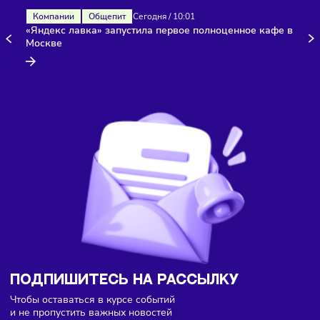
Здесь пока еще нет комментариев. Будьте первыми!
Компании
Общепит
Сегодня
/
10:01
«Яндекс лавка» запустила первое полноценное кафе 
Москве