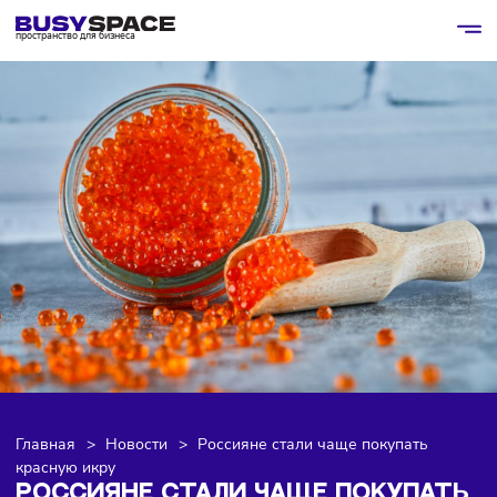
пространство для бизнеса
Главная
>
Новости
>
Россияне стали чаще покупать