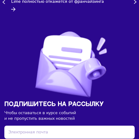
Здесь пока еще нет комментариев. Будьте первыми!
Ретейл
Торговля
Франшизы
08/08/2026
/
13:40
Lime полностью откажется от франчайзинга