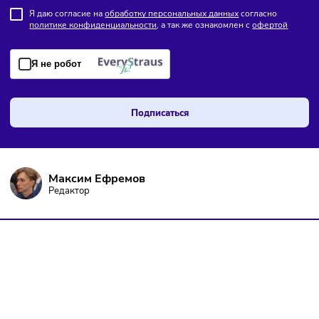
ПОДПИШИТЕСЬ НА РАССЫЛКУ
Чтобы оставаться в курсе событий
и не пропустить важных новостей
Я даю согласие на
обработку персональных данных
согласно
политике конфиденциальности
, а так же ознакомлен с
оферто
Я не робот
Подписаться