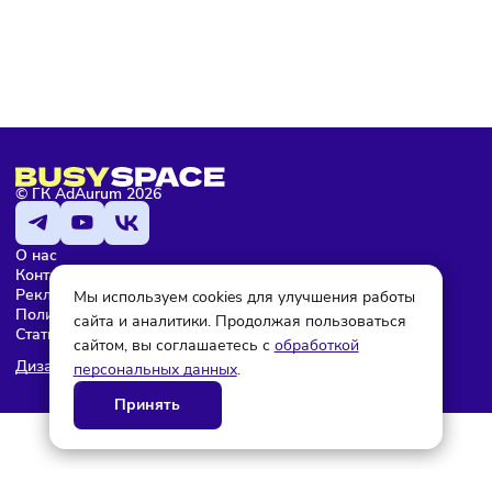
Максим Ефремов
Редактор