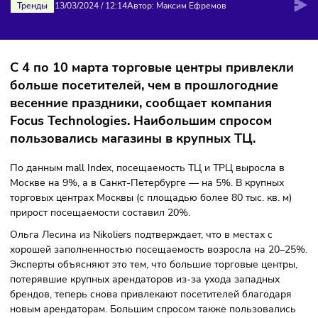
ВЫРОСЛА НА 20%
Тренды
13/03/2024
/
12:14
Автор: Максим Ефремов
С 4 по 10 марта торговые центры привлек
больше посетителей, чем в прошлогодние
весенние праздники, сообщает компания
Focus Technologies. Наибольшим спросом
пользовались магазины в крупных ТЦ.
По данным mall Index, посещаемость ТЦ и ТРЦ выросла в
Москве на 9%, а в Санкт-Петербурге — на 5%. В крупных
торговых центрах Москвы (с площадью более 80 тыс. кв. 
прирост посещаемости составил 20%.
Ольга Лесина из Nikoliers подтверждает, что в местах с
хорошей заполненностью посещаемость возросла на 20–