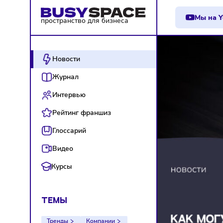
М
пространство для бизнеса
Новости
Журнал
Интервью
Рейтинг франшиз
Глоссарий
Видео
Курсы
ТЕМЫ