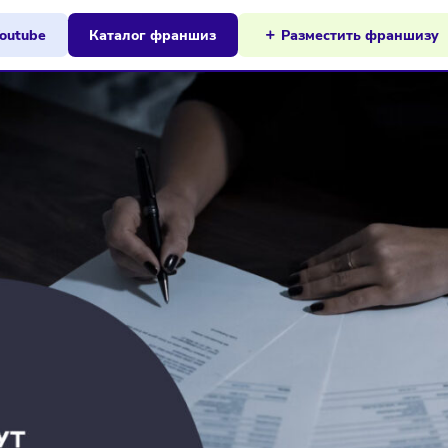
ы на Youtube
Каталог франшиз
Разместит