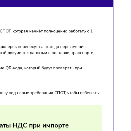
ЕАЭС
для системы СПОТ, которая начнёт полноценно работать с 
еперь часть проверок перенесут на этап до пересечения
ть специальный документ с данными о поставке, транспорт
жа и получение QR-кода, который будут проверять при
к