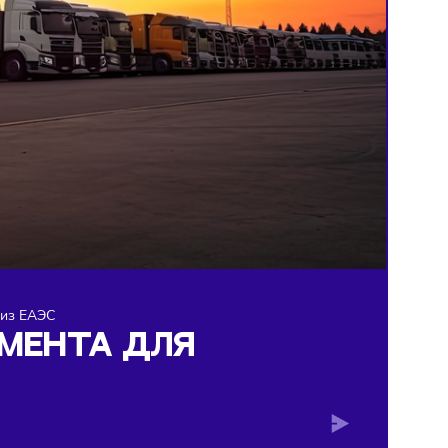
роля импорта из ЕАЭС
ДОКУМЕНТА ДЛЯ