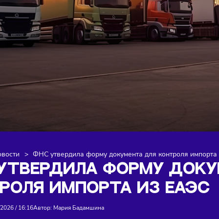
я
>
Новости
>
ФНС утвердила форму документа для конт
С УТВЕРДИЛА ФОРМУ 