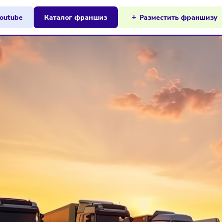
ы на Youtube
Каталог франшиз
Разместит