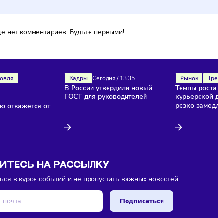
ока еще нет комментариев. Будьте первыми!
Торговля
Кадры
Сегодня
/
13:35
В России утвердили новый
изы
ГОСТ для руководителей
/
13:40
лностью откажется от