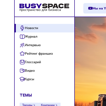
М
пространство для бизнеса
Новости
Журнал
Интервью
Рейтинг франшиз
Глоссарий
Видео
Курсы
ТЕМЫ