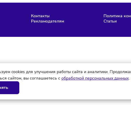
Мария Бадамшина
Редактор
нас
Контакты
Рекламодателям