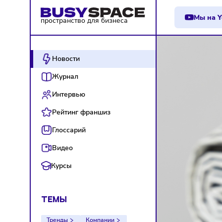
М
пространство для бизнеса
Новости
Журнал
Интервью
Рейтинг франшиз
Глоссарий
Видео
Курсы
ТЕМЫ