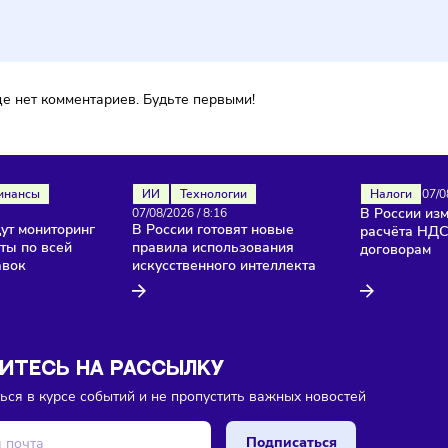
reepik
ментарии
ока еще нет комментариев. Будьте первыми!