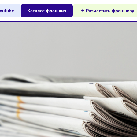
ы на Youtube
Каталог франшиз
Разместит