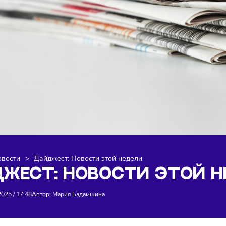
я
>
Новости
>
Дайджест: Новости этой недели
ЙДЖЕСТ: НОВОСТИ ЭТ