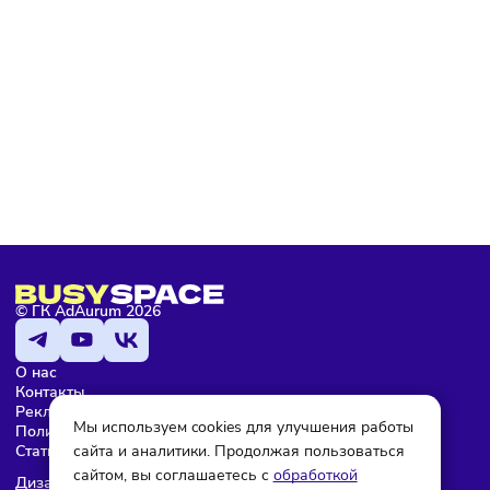
Я не робот
Подписаться
Мария Бадамшина
Редактор