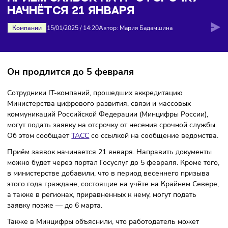
начнётся 21 января
ПРИЁМ ЗАЯВОК НА IT-ОТСРОЧКУ
НАЧНЁТСЯ 21 ЯНВАРЯ
Компании
15/01/2025
/
14:20
Автор: Мария Бадамшина
Он продлится до 5 февраля
Сотрудники IT-компаний, прошедших аккредитацию
Министерства цифрового развития, связи и массовых
коммуникаций Российской Федерации (Минцифры России)
могут подать заявку на отсрочку от несения срочной слу
Об этом сообщает
ТАСС
со ссылкой на сообщение ведомс
Приём заявок начинается 21 января. Направить докумен
можно будет через портал Госуслуг до 5 февраля. Кроме т
в министерстве добавили, что в период весеннего призы