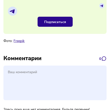
Материалы по теме
Наш канал, где вы найдёте самую
свежую информацию о бизнесе
Подписаться
Фото:
Freepik
Комментарии