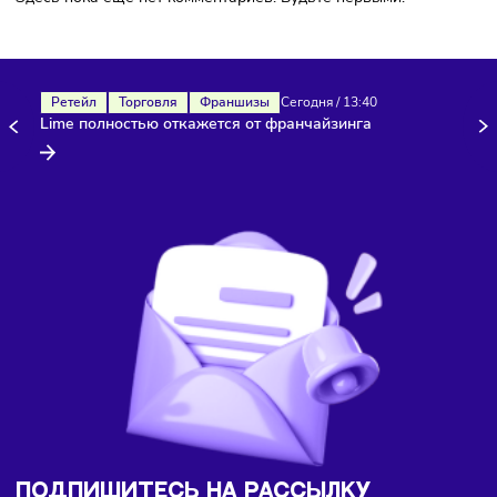
Здесь пока еще нет комментариев. Будьте первыми!
Ретейл
Торговля
Франшизы
Сегодня
/
13:40
Lime полностью откажется от франчайзинга