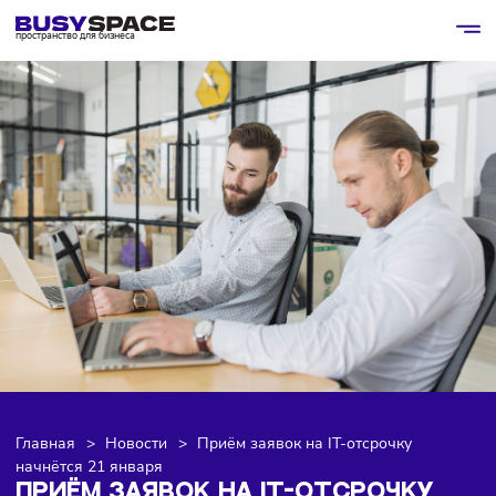
пространство для бизнеса
Главная
>
Новости
>
Приём заявок на IT-отсрочку