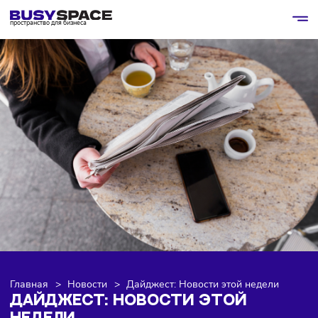
пространство для бизнеса
Главная
>
Новости
>
Дайджест: Новости этой недели