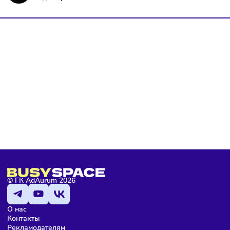
ПОДПИШИТЕСЬ НА РАССЫЛКУ
Чтобы оставаться в курсе событий
и не пропустить важных новостей
Подписаться
Я даю согласие на обработку персональных данных и согласен
с условиями
политики конфиденциальности
Мария Бадамшина
Редактор