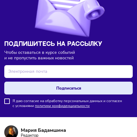
Туризм
05/08/2026
/
8:38
Для горнолыжных курортов предложили создать
новую систему классификации