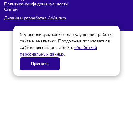
© ГК AdAurum 2026
О нас
Контакты
Рекламодателям