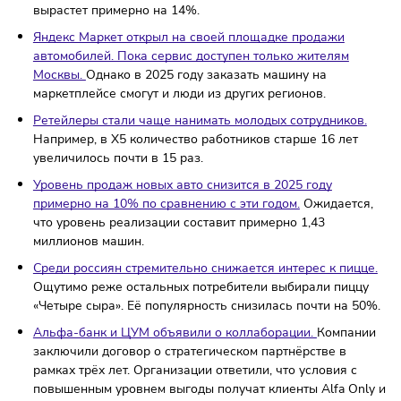
внесение в перечень блогеров-десятитысячников,
получили отказы.
Всего в Роскомнадзор с ноября этог
года подали более 40 тысяч заявок.
Информационное агентство INFOLine провело
исследование «Рынок общественного питания Казахс
2024 года».
Оборот общепита в стране к концу этого г
вырастет примерно на 14%.
Яндекс Маркет открыл на своей площадке продажи
автомобилей. Пока сервис доступен только жителям
Москвы.
Однако в 2025 году заказать машину на
маркетплейсе смогут и люди из других регионов.
Ретейлеры стали чаще нанимать молодых сотрудников
Например, в X5 количество работников старше 16 лет
увеличилось почти в 15 раз.
Уровень продаж новых авто снизится в 2025 году
примерно на 10% по сравнению с эти годом.
Ожидаетс
что уровень реализации составит примерно 1,43