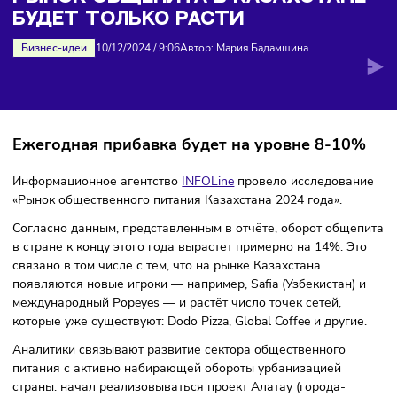
только расти
РЫНОК ОБЩЕПИТА В КАЗАХСТАН
БУДЕТ ТОЛЬКО РАСТИ
Бизнес-идеи
10/12/2024
/
9:06
Автор: Мария Бадамшина
Ежегодная прибавка будет на уровне 8-1
Информационное агентство
INFOLine
провело исследова
«Рынок общественного питания Казахстана 2024 года».
Согласно данным, представленным в отчёте, оборот общ
в стране к концу этого года вырастет примерно на 14%. Э
связано в том числе с тем, что на рынке Казахстана
появляются новые игроки — например, Safia (Узбекистан)
международный Popeyes — и растёт число точек сетей,