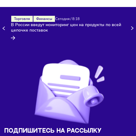
Здесь пока еще нет комментариев. Будьте первыми!
Торговля
Финансы
Сегодня
/
8:18
В России введут мониторинг цен на продукты по всей
цепочке поставок