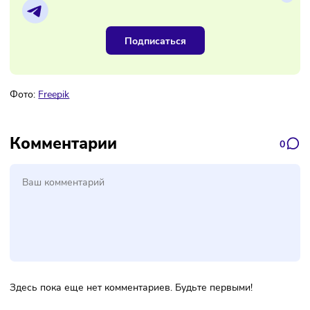
Наш канал, где вы найдёте самую
свежую информацию о бизнесе
Подписаться
Фото:
Freepik
Комментарии