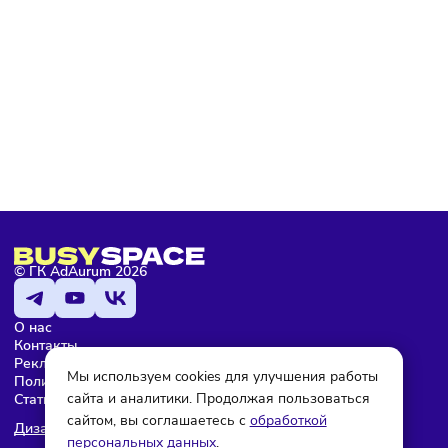
Я не робот
Подписаться
Мария Бадамшина
Редактор