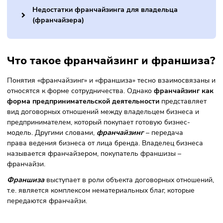
Преимущества франчайзинга для покупателя
(франчайзи)
Недостатки франчайзинга для покупателя
(франчайзи)
Преимущества франчайзинга для владельца
(франчайзера)
Недостатки франчайзинга для владельца
(франчайзера)
Что такое франчайзинг и франши
Понятия «франчайзинг» и «франшиза» тесно взаимосвяз
относятся к форме сотрудничества. Однако
франчайзинг
форма предпринимательской деятельности
представля
вид договорных отношений между владельцем бизнеса и
предпринимателем, который покупает готовую бизнес-
модель. Другими словами,
франчайзинг
– передача