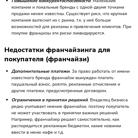
Преимущества франчайзинга для
покупателя (франчайзи)
В список преимуществ, которые получает покупатель
франшизы, входят:
Минимизация рисков на старте
. Франшизополучате
использует готовую бизнес-модель и работает с
известным брендом, который сформировал базу