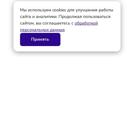
© ГК AdAurum 2026
О нас
Контакты
Рекламодателям
Политика конфиденциальности
Статьи
Дизайн и разработка AdAurum