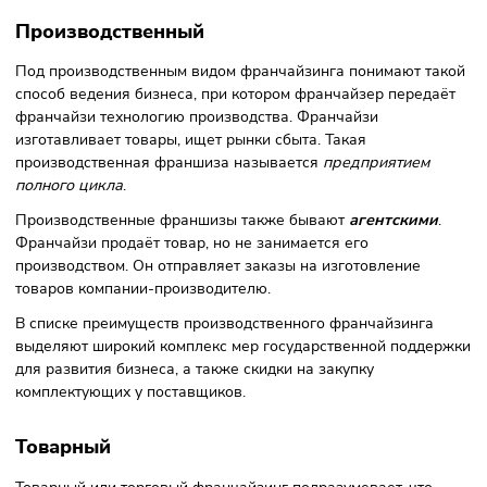
Виды франчайзинга
При определении вида франшизы ориентируются на вид
предпринимательской деятельности, которую будет вести
покупатель франшизы.
Основными видами франчайзин
являются
: производственный, товарный, сервисный и
комбинированный.