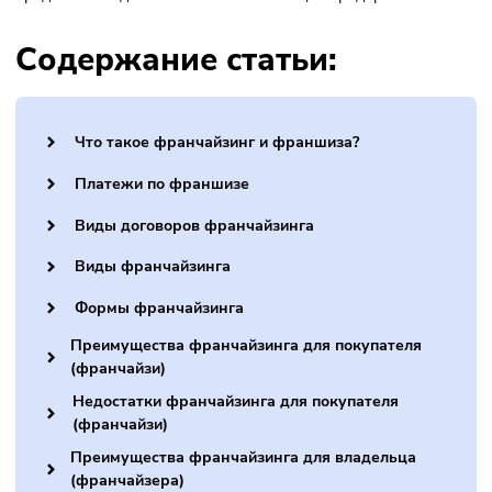
владельца франшизы и её покупателя.
Если вы уже ищете подходящую бизнес-модель, посмотр
наш
каталог франшиз
— в нём собраны проверенные
предложения для опытных и начинающих предпринимате
Содержание статьи:
Что такое франчайзинг и франшиза?
Платежи по франшизе
Виды договоров франчайзинга
Виды франчайзинга
Формы франчайзинга