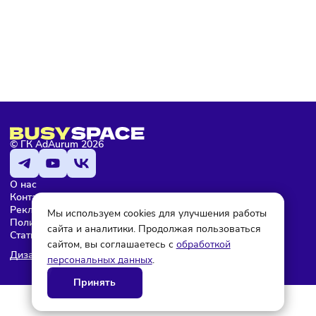
Подписаться
Мария Бадамшина
Редактор