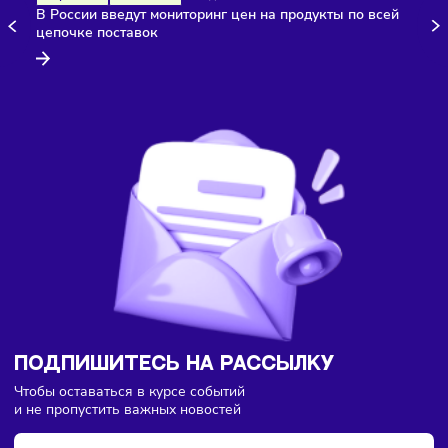
Здесь пока еще нет комментариев. Будьте первыми!
Торговля
Финансы
Сегодня
/
8:18
В России введут мониторинг цен на продукты по всей
цепочке поставок