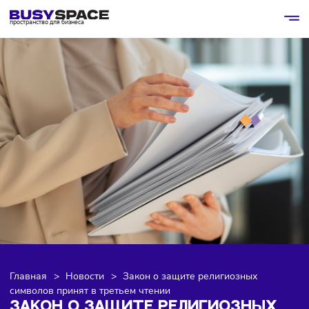
пространство для бизнеса
Главная
>
Новости
>
Закон о защите религиозных