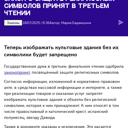
символов принят в третьем чтении
ЗАКОН О ЗАЩИТЕ РЕЛИГИОЗНЫХ
СИМВОЛОВ ПРИНЯТ В ТРЕТЬЕМ
ЧТЕНИИ
Законы
18/07/2025
/
8:36
Автор: Мария Бадамшина
Теперь изображать культовые здания без 
символики будет запрещено
Государственная дума в третьем, финальном чтении одо
законопроект
, посвящённый защите религиозных символ
Согласно информации, изложенной в нормативно-право
акте, в средствах массовой информации и интернете, а т
при реализации товаров и оказании услуг запретят
изображать культовые здания и объекты без религиозно