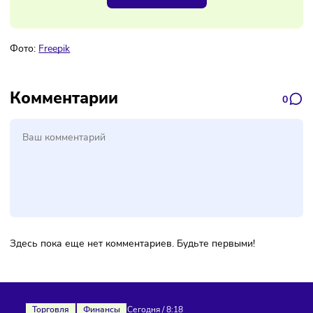
Наш канал, где вы найдёте самую
свежую информацию о бизнесе
Подписаться
Фото:
Freepik
Комментарии