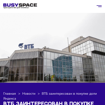
пространство для бизнеса
Главная
>
Новости
>
ВТБ заинтересован в покупке до