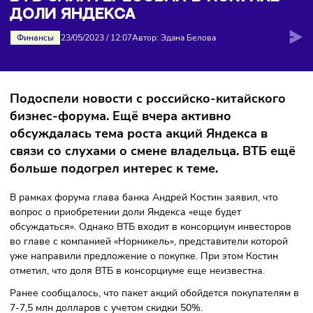
Яндекса
ВТБ ЗАИНТЕРЕСОВАН В ПОКУПКЕ
ДОЛИ ЯНДЕКСА
Финансы
23/05/2023
/
12:07
Автор: Эдана Белова
Подоспели новости с российско-китайског
бизнес-форума. Ещё вчера активно
обсуждалась тема роста акций Яндекса в
связи со слухами о смене владельца. ВТБ 
больше подогрел интерес к теме.
В рамках форума глава банка Андрей Костин заявил, что
вопрос о приобретении доли Яндекса «еще будет
обсуждаться». Однако ВТБ входит в консорциум инвестор
во главе с компанией «Норникель», представители котор