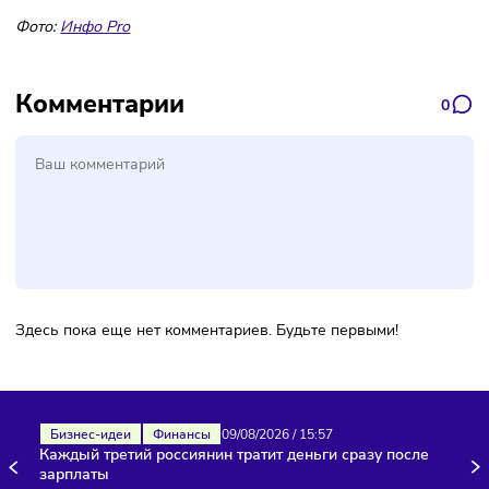
уже направили предложение о покупке. При этом Костин
отметил, что доля ВТБ в консорциуме еще неизвестна.
Ранее сообщалось, что пакет акций обойдется покупател
7-7,5 млн долларов с учетом скидки 50%.
Фото:
Инфо Pro
Комментарии
Здесь пока еще нет комментариев. Будьте первыми!