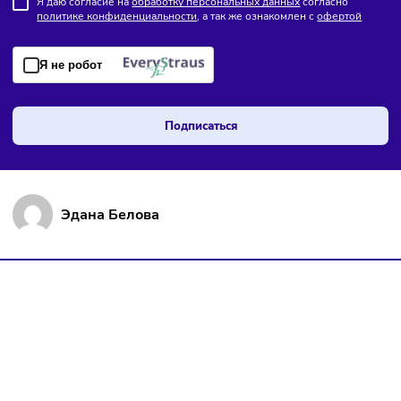
ПОДПИШИТЕСЬ НА РАССЫЛКУ
Чтобы оставаться в курсе событий
и не пропустить важных новостей
Я даю согласие на
обработку персональных данных
согласно
политике конфиденциальности
, а так же ознакомлен с
оферто
Я не робот
Подписаться