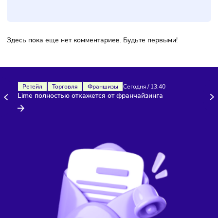
Комментарии
Здесь пока еще нет комментариев. Будьте первыми!
Ретейл
Торговля
Франшизы
Сегодня
/
13:40
Lime полностью откажется от франчайзинга