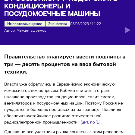
кондиционеры и посудомоечные машины
В РОССИИ МОГУТ ПОДОРОЖАТЬ
КОНДИЦИОНЕРЫ И
ПОСУДОМОЕЧНЫЕ МАШИНЫ
Импортозамещение
Экономика
03/08/2023
/
11:22
Автор: Максим Ефремов
Правительство планирует ввести пошлины
три — десять процентов на ввоз бытовой
техники.
Власти уже обратились в Евразийскую экономическую
комиссию с этим вопросом. Кабмин считает, в стране
налажено производство кондиционеров, сплит-систем,
вентиляторов и посудомоечных машин. Поэтому Россия н