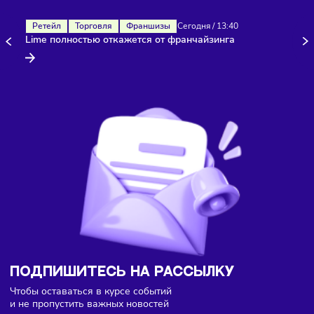
Здесь пока еще нет комментариев. Будьте первыми!
Ретейл
Торговля
Франшизы
Сегодня
/
13:40
Lime полностью откажется от франчайзинга