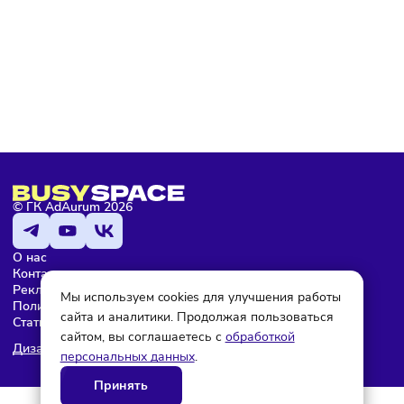
Подписаться
Мария Бадамшина
Редактор