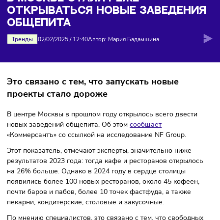
новые заведения общепита
В МОСКВЕ СТАЛИ РЕЖЕ
ОТКРЫВАТЬСЯ НОВЫЕ ЗАВЕДЕН
ОБЩЕПИТА
Тренды
02/02/2025
/
12:40
Автор: Мария Бадамшина
Это связано с тем, что запускать новые
проекты стало дороже
В центре Москвы в прошлом году открылось всего двести
новых заведений общепита. Об этом
сообщает
«Коммерсантъ» со ссылкой на исследование NF Group.
Этот показатель, отмечают эксперты, значительно ниже
результатов 2023 года: тогда кафе и ресторанов открыло
на 26% больше. Однако в 2024 году в сердце столицы