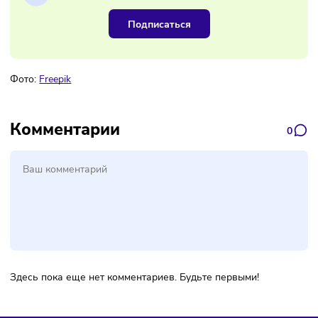
Наш канал, где вы найдёте самую
свежую информацию о бизнесе
Подписаться
Фото:
Freepik
Комментарии