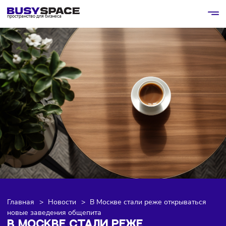
пространство для бизнеса
Главная
>
Новости
>
В Москве стали реже открыватьс