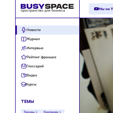
М
пространство для бизнеса
Новости
Журнал
Интервью
Рейтинг франшиз
Глоссарий
Видео
Курсы
ТЕМЫ