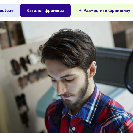
ы на Youtube
Каталог франшиз
Разместит