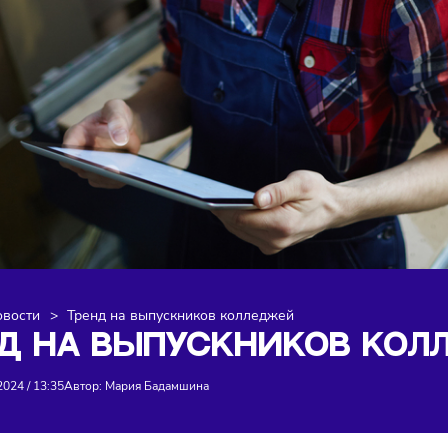
я
>
Новости
>
Тренд на выпускников колледжей
ЕНД НА ВЫПУСКНИКОВ