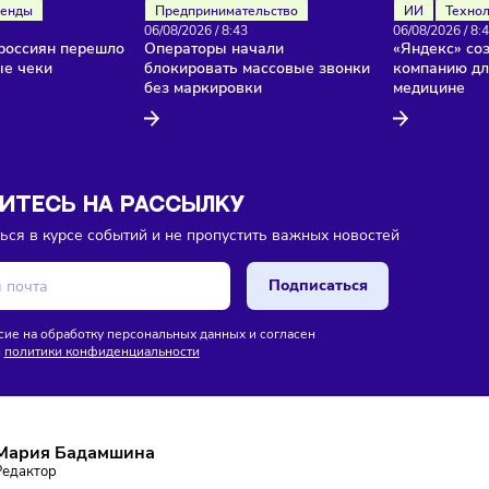
ока еще нет комментариев. Будьте первыми!
ля
Тренды
Предпринимательство
26
/
8:45
06/08/2026
/
8:43
нство россиян перешло
Операторы начали
ктронные чеки
блокировать массовые звонки
без маркировки
ПИШИТЕСЬ НА РАССЫЛКУ
ставаться в курсе событий и не пропустить важных новосте