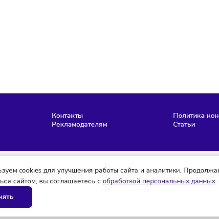
Подписаться
аю согласие на обработку персональных данных и согласен
словиями
политики конфиденциальности
Мария Бадамшина
Редактор