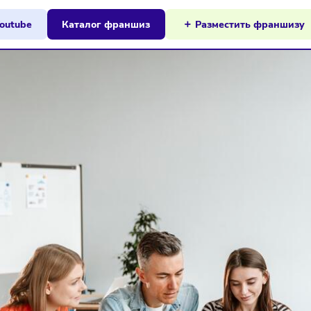
ы на Youtube
Каталог франшиз
Разместит