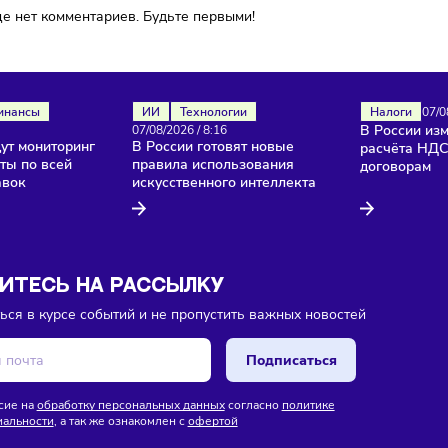
ока еще нет комментариев. Будьте первыми!
ля
Финансы
ИИ
Технологии
26
/
8:18
07/08/2026
/
8:16
и введут мониторинг
В России готовят новые
продукты по всей
правила использования
е поставок
искусственного интеллекта