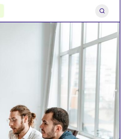
ь франшизу