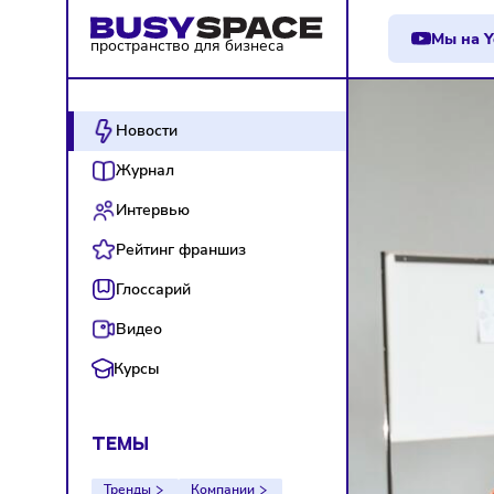
М
пространство для бизнеса
Новости
Журнал
Интервью
Рейтинг франшиз
Глоссарий
Видео
Курсы
ТЕМЫ