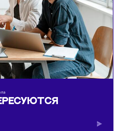
ком своего дела
 ИНТЕРЕСУЮТСЯ