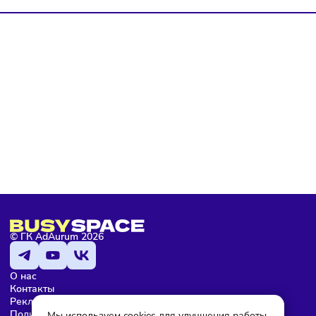
политике конфиденциальности
, а так же ознакомлен с
оферто
Я не робот
Подписаться
Мария Бадамшина
Редактор