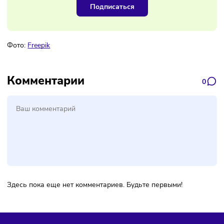
Наш канал, где вы найдёте самую
свежую информацию о бизнесе
Подписаться
Фото:
Freepik
Комментарии