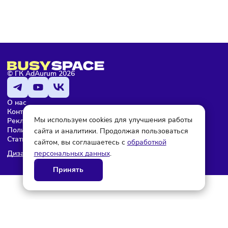
Мария Бадамшина
Редактор