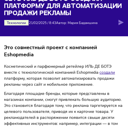
платформу для автоматизации продажи рекламы
СЕТЬ ИЛЬ ДЕ БОТЭ СОЗДАЛА
ПЛАТФОРМУ ДЛЯ АВТОМАТИЗАЦ
ПРОДАЖИ РЕКЛАМЫ
Технологии
21/02/2025
/
8:43
Автор: Мария Бадамшина
Это совместный проект с компанией
Eshopmedia
Косметический и парфюмерный ретейлер ИЛЬ ДЕ БОТЭ
вместе с технологической компанией Eshopmedia
создали
платформу, которая позволит автоматизировать продажи
рекламы через сайт и мобильное приложение.
Благодаря площадке бренды, которые представлены в
магазинах компании, смогут привлекать большую аудито