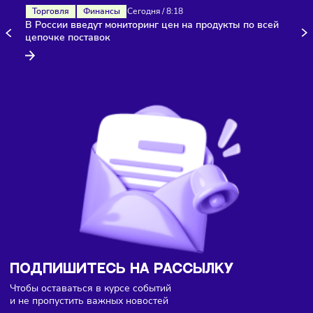
Здесь пока еще нет комментариев. Будьте первыми!
Торговля
Финансы
Сегодня
/
8:18
В России введут мониторинг цен на продукты по всей
цепочке поставок