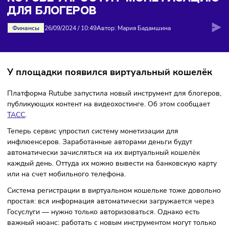
блогеров
RUTUBE УПРОСТИТ МОНЕТИЗАЦ
ДЛЯ БЛОГЕРОВ
Финансы
26/09/2024
/
10:49
Автор: Мария Бадамшина
У площадки появился виртуальный кошел
Платформа Rutube запустила новый инструмент для блог
публикующих контент на видеохостинге. Об этом сообща
ТАСС
.
Теперь сервис упростил систему монетизации для
инфлюенсеров. Заработанные авторами деньги будут
автоматически зачисляться на их виртуальный кошелёк
каждый день. Оттуда их можно вывести на банковскую ка
или на счет мобильного телефона.