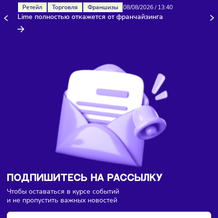
Здесь пока еще нет комментариев. Будьте первыми!
Ретейл
Торговля
Франшизы
08/08/2026
/
13:40
Lime полностью откажется от франчайзинга