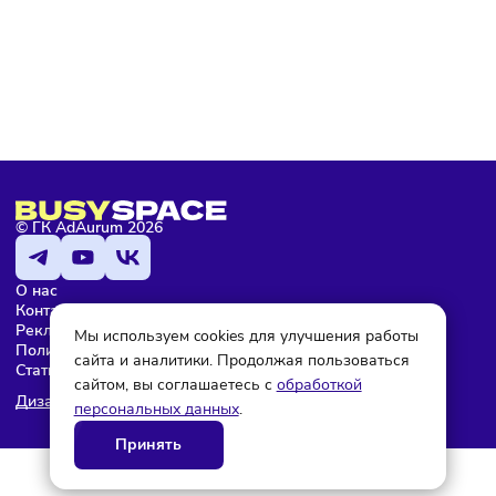
Подписаться
Мария Бадамшина
Редактор