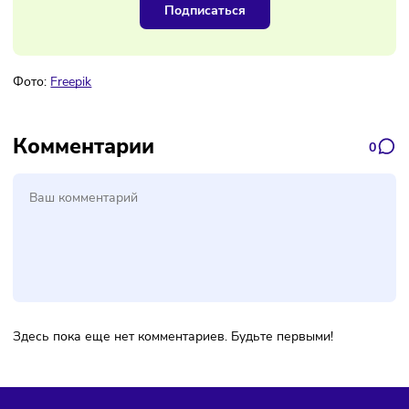
Наш канал, где вы найдёте самую
свежую информацию о бизнесе
Подписаться
Фото:
Freepik
Комментарии