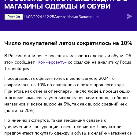
магазины одежды и обуви
РОССИЯНЕ СТАЛИ РЕЖЕ ХОДИТЬ
МАГАЗИНЫ ОДЕЖДЫ И ОБУВИ
Ретейл
11/09/2024
/
12:25
Автор: Мария Бадамшина
Число покупателей летом сократилось на
В России стали реже посещать магазины одежды и обуви
этом сообщает
«Коммерсантъ»
со ссылкой на аналитику F
Technologies.
Посещаемость офлайн-точек в июне-августе 2024-го
сократилась на 10% по сравнению с летом прошлого года
При этом, как отмечают эксперты, число людей, посеща
торговые комплексы, уменьшилось незначительно, а обо
магазинов и вовсе вырос на 5%, так как вырос средний ч