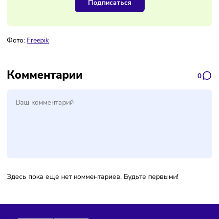
Наш канал, где вы найдёте самую
свежую информацию о бизнесе
Подписаться
Фото:
Freepik
Комментарии