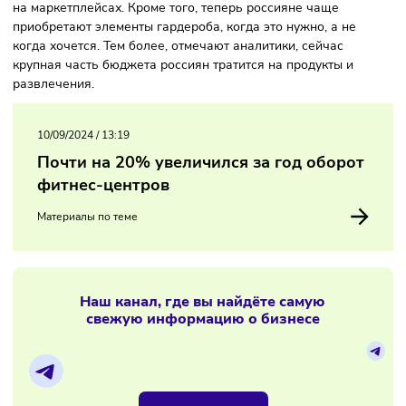
(почти на 20%).
По мнению экспертов, такая тенденция связана с
увеличением конкуренции в фешн-сегменте. Покупатели
предпочитают покупать одежду и обувь в онлайн-магази
на маркетплейсах. Кроме того, теперь россияне чаще
приобретают элементы гардероба, когда это нужно, а не
когда хочется. Тем более, отмечают аналитики, сейчас
крупная часть бюджета россиян тратится на продукты и
развлечения.
10/09/2024
/
13:19
Почти на 20% увеличился за год оборот
фитнес-центров
Материалы по теме