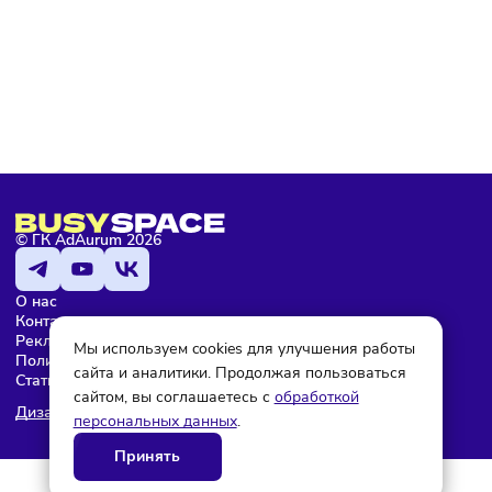
Подписаться
Мария Бадамшина
Редактор