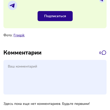
Наш канал, где вы найдёте самую
свежую информацию о бизнесе
Подписаться
Фото:
Freepik
Комментарии