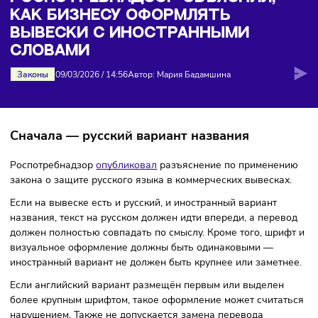
бизнесу оформлять вывески с иностранными словами
РОСПОТРЕБНАДЗОР ОБЪЯСНИЛ,
КАК БИЗНЕСУ ОФОРМЛЯТЬ
ВЫВЕСКИ С ИНОСТРАННЫМИ
СЛОВАМИ
Законы
09/03/2026
/
14:56
Автор: Мария Бадамшина
Сначала — русский вариант названия
Роспотребнадзор
опубликовал
разъяснение по примене
закона о защите русского языка в коммерческих вывеска
Если на вывеске есть и русский, и иностранный вариант
названия, текст на русском должен идти впереди, а пере
должен полностью совпадать по смыслу. Кроме того, шри
визуальное оформление должны быть одинаковыми —