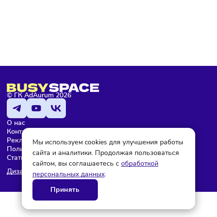
с условиями
политики конфиденциальности
Мария Бадамшина
Редактор