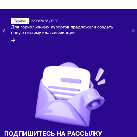
Здесь пока еще нет комментариев. Будьте первыми!
Туризм
05/08/2026
/
8:38
Для горнолыжных курортов предложили создать
новую систему классификации