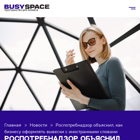
пространство для бизнеса
Главная
>
Новости
>
Роспотребнадзор объяснил, как