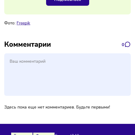
Наш канал, где вы найдёте самую
свежую информацию о бизнесе
Подписаться
Фото:
F
r
eepik
Комментарии