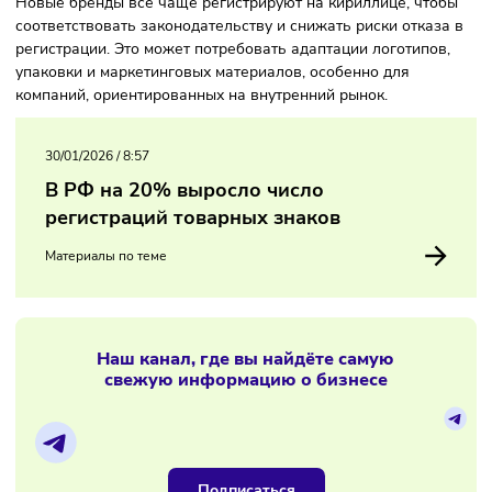
сразу после одобрения закона о запрете иностранных сл
наименованиях.
Компаниям стоит пересматривать нейминг и брендинг
Новые бренды всё чаще регистрируют на кириллице, что
соответствовать законодательству и снижать риски отказ
регистрации. Это может потребовать адаптации логотипов
упаковки и маркетинговых материалов, особенно для
компаний, ориентированных на внутренний рынок.
30/01/2026
/
8:57
В РФ на 20% выросло число
регистраций товарных знаков
Материалы по теме