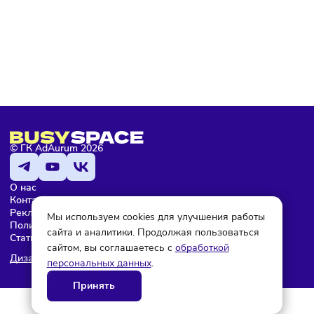
Подписаться
Мария Бадамшина
Редактор