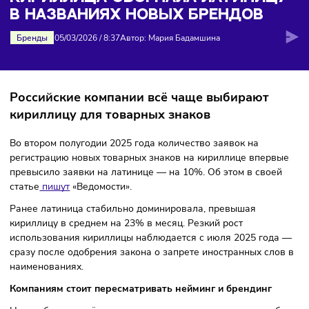
названиях новых брендов
КИРИЛЛИЦА ОБОГНАЛА ЛАТИНИЦ
В НАЗВАНИЯХ НОВЫХ БРЕНДОВ
Бренды
05/03/2026
/
8:37
Автор: Мария Бадамшина
Российские компании всё чаще выбирают
кириллицу для товарных знаков
Во втором полугодии 2025 года количество заявок на
регистрацию новых товарных знаков на кириллице впер
превысило заявки на латинице — на 10%. Об этом в свое
статье
пишут
«Ведомости».
Ранее латиница стабильно доминировала, превышая
кириллицу в среднем на 23% в месяц. Резкий рост
использования кириллицы наблюдается с июля 2025 год