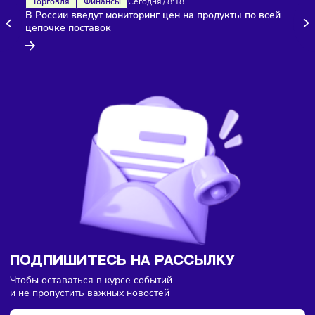
Здесь пока еще нет комментариев. Будьте первыми!
Торговля
Финансы
Сегодня
/
8:18
В России введут мониторинг цен на продукты по всей
цепочке поставок