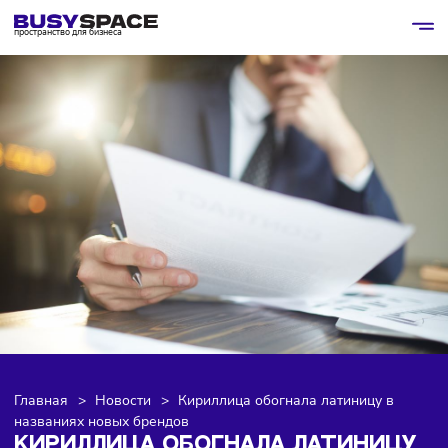
пространство для бизнеса
Главная
>
Новости
>
Кириллица обогнала латиницу в